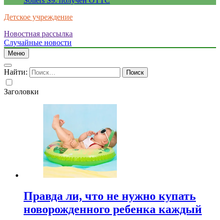
Sollers S9: получен ОТТС
Детское учреждение
Новостная рассылка
Случайные новости
Меню
Найти:
Заголовки
Правда ли, что не нужно купать
новорожденного ребенка каждый