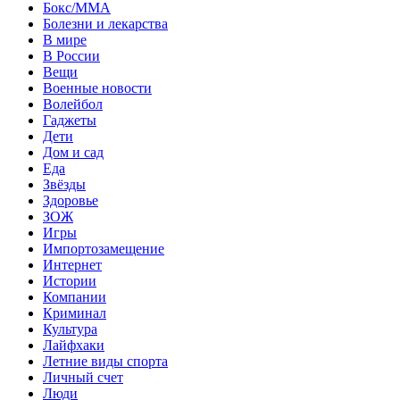
Бокс/MMA
Болезни и лекарства
В мире
В России
Вещи
Военные новости
Волейбол
Гаджеты
Дети
Дом и сад
Еда
Звёзды
Здоровье
ЗОЖ
Игры
Импортозамещение
Интернет
Истории
Компании
Криминал
Культура
Лайфхаки
Летние виды спорта
Личный счет
Люди