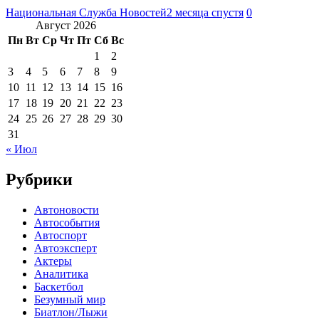
Национальная Служба Новостей
2 месяца спустя
0
Август 2026
Пн
Вт
Ср
Чт
Пт
Сб
Вс
1
2
3
4
5
6
7
8
9
10
11
12
13
14
15
16
17
18
19
20
21
22
23
24
25
26
27
28
29
30
31
« Июл
Рубрики
Автоновости
Автособытия
Автоспорт
Автоэксперт
Актеры
Аналитика
Баскетбол
Безумный мир
Биатлон/Лыжи