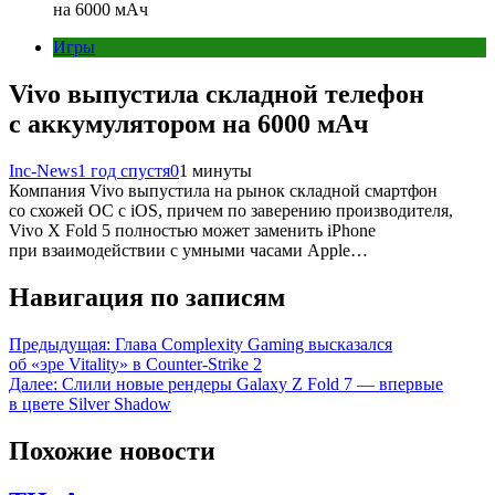
на 6000 мАч
Игры
Vivo выпустила складной телефон
с аккумулятором на 6000 мАч
Inc-News
1 год спустя
0
1 минуты
Компания Vivo выпустила на рынок складной смартфон
со схожей ОС с iOS, причем по заверению производителя,
Vivo X Fold 5 полностью может заменить iPhone
при взаимодействии с умными часами Apple…
Навигация по записям
Предыдущая:
Глава Complexity Gaming высказался
об «эре Vitality» в Counter-Strike 2
Далее:
Слили новые рендеры Galaxy Z Fold 7 — впервые
в цвете Silver Shadow
Похожие новости