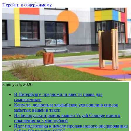
Перейти к содержимому
8 августа, 2026
В Петербурге предложили ввести права для
самокатчиков
Капуста, челюсть и эльфийское ухо вошли в список
забытых вещей в такси
На белорусский рынок вышел Voyah Courage нового
поколения за 3 млн рублей
Идет подготовка к началу продаж нового внедорожника