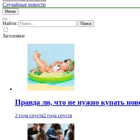
Случайные новости
Меню
Найти:
Заголовки
Правда ли, что не нужно купать но
2 года спустя
2 года спустя