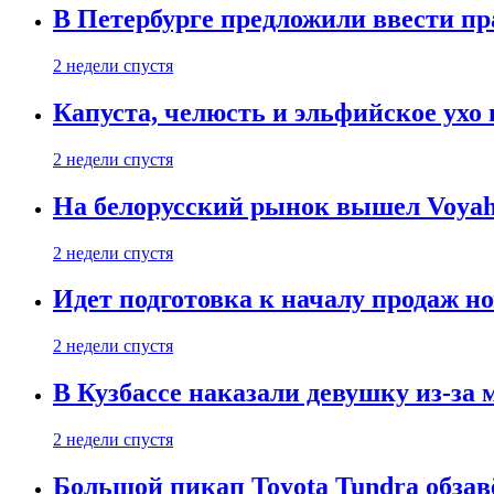
В Петербурге предложили ввести пр
2 недели спустя
Капуста, челюсть и эльфийское ухо
2 недели спустя
На белорусский рынок вышел Voyah 
2 недели спустя
Идет подготовка к началу продаж но
2 недели спустя
В Кузбассе наказали девушку из-за
2 недели спустя
Большой пикап Toyota Tundra обзав