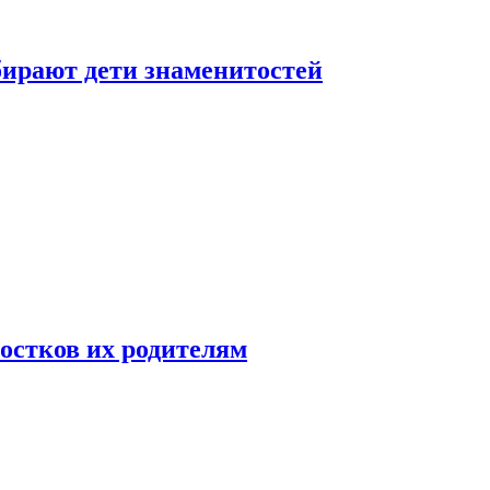
бирают дети знаменитостей
ростков их родителям