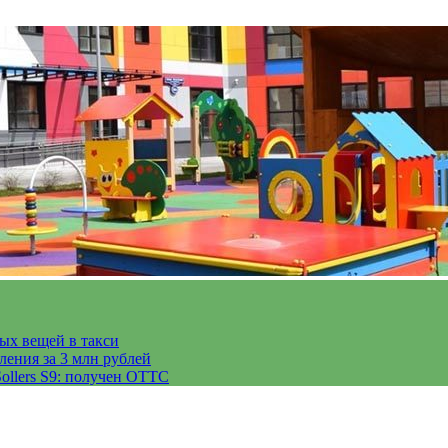
тых вещей в такси
ления за 3 млн рублей
ollers S9: получен ОТТС