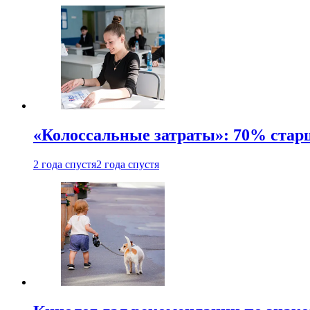
«Колоссальные затраты»: 70% стар
2 года спустя
2 года спустя