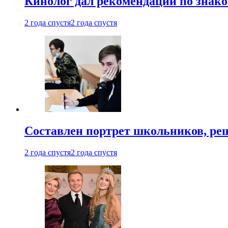
Кинолог дал рекомендации по знако
2 года спустя
2 года спустя
Составлен портрет школьников, ре
2 года спустя
2 года спустя