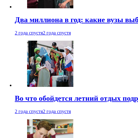
Два миллиона в год: какие вузы вы
2 года спустя
2 года спустя
Во что обойдется летний отдых под
2 года спустя
2 года спустя