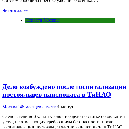
Об этом сообщила пресс-служба перевозчика….
Читать далее
Новости Москвы
Дело возбуждено после госпитализации
постояльцев пансионата в ТиНАО
Москва24
6 месяцев спустя
0
1 минуты
Следователи возбудили уголовное дело по статье об оказании
услуг, не отвечающих требованиям безопасности, после
госпитализации постояльцев частного пансионата в ТиНАО