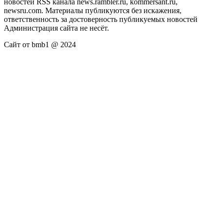
новостей RSS канала news.rambler.ru, kommersant.ru,
newsru.com. Материалы публикуются без искажения,
ответственность за достоверность публикуемых новостей
Администрация сайта не несёт.
Сайт от bmb1 @ 2024