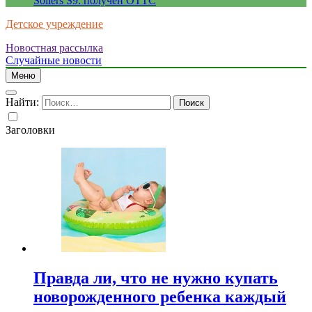
Sollers S9: получен ОТТС
Детское учреждение
Новостная рассылка
Случайные новости
Меню
Найти:
Заголовки
Правда ли, что не нужно купать
новорожденного ребенка каждый