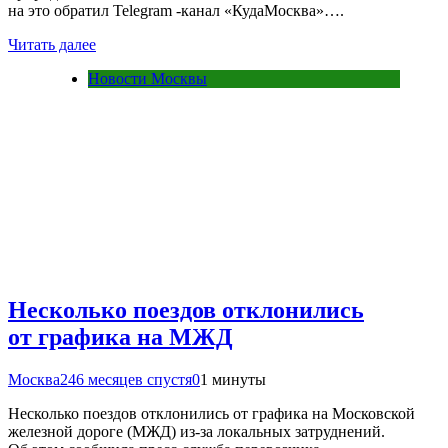
на это обратил Telegram -канал «КудаМосква»….
Читать далее
Новости Москвы
Несколько поездов отклонились
от графика на МЖД
Москва24
6 месяцев спустя
0
1 минуты
Несколько поездов отклонились от графика на Московской
железной дороге (МЖД) из-за локальных затруднений.