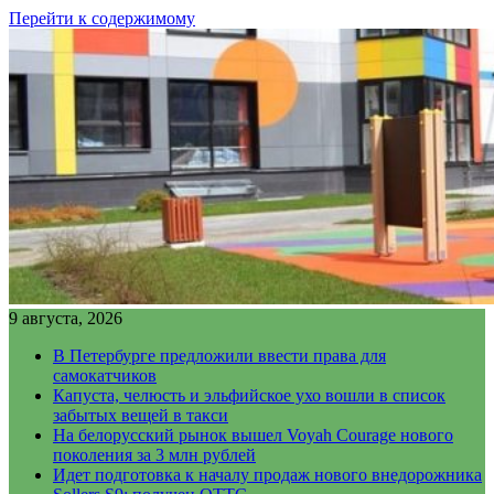
Перейти к содержимому
9 августа, 2026
В Петербурге предложили ввести права для
самокатчиков
Капуста, челюсть и эльфийское ухо вошли в список
забытых вещей в такси
На белорусский рынок вышел Voyah Courage нового
поколения за 3 млн рублей
Идет подготовка к началу продаж нового внедорожника