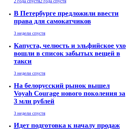
2 года спустя
2 года спустя
В Петербурге предложили ввести
права для самокатчиков
3 недели спустя
Капуста, челюсть и эльфийское ухо
вошли в список забытых вещей в
такси
3 недели спустя
На белорусский рынок вышел
Voyah Courage нового поколения за
3 млн рублей
3 недели спустя
Идет подготовка к началу продаж