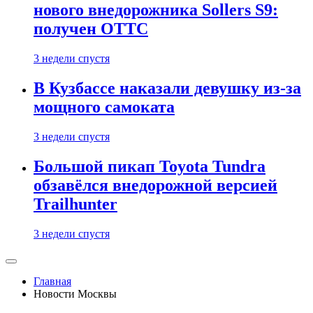
нового внедорожника Sollers S9:
получен ОТТС
3 недели спустя
В Кузбассе наказали девушку из-за
мощного самоката
3 недели спустя
Большой пикап Toyota Tundra
обзавёлся внедорожной версией
Trailhunter
3 недели спустя
Главная
Новости Москвы