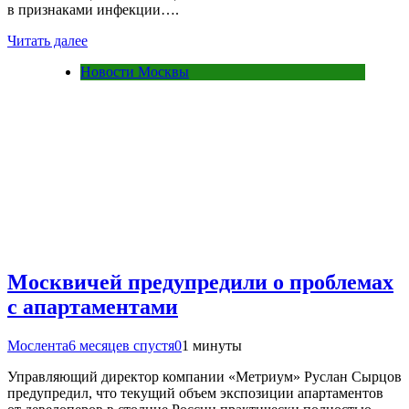
в признаками инфекции….
Читать далее
Новости Москвы
Москвичей предупредили о проблемах
с апартаментами
Мослента
6 месяцев спустя
0
1 минуты
Управляющий директор компании «Метриум» Руслан Сырцов
предупредил, что текущий объем экспозиции апартаментов