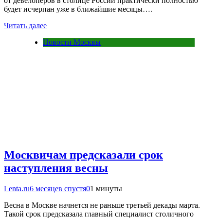
от девелоперов в столице России практически полностью
будет исчерпан уже в ближайшие месяцы….
Читать далее
Новости Москвы
Москвичам предсказали срок
наступления весны
Lenta.ru
6 месяцев спустя
0
1 минуты
Весна в Москве начнется не раньше третьей декады марта.
Такой срок предсказала главный специалист столичного