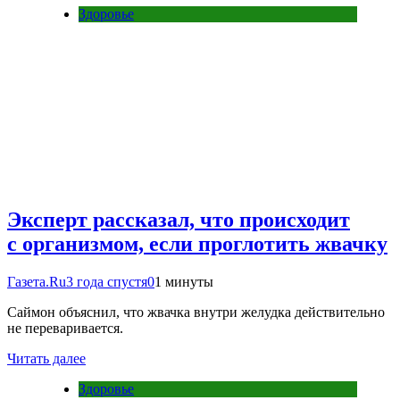
Здоровье
Эксперт рассказал, что происходит
с организмом, если проглотить жвачку
Газета.Ru
3 года спустя
0
1 минуты
Саймон объяснил, что жвачка внутри желудка действительно
не переваривается.
Читать далее
Здоровье