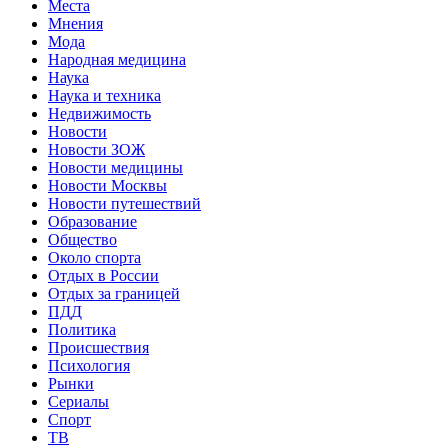
Места
Мнения
Мода
Народная медицина
Наука
Наука и техника
Недвижимость
Новости
Новости ЗОЖ
Новости медицины
Новости Москвы
Новости путешествий
Образование
Общество
Около спорта
Отдых в России
Отдых за границей
ПДД
Политика
Происшествия
Психология
Рынки
Сериалы
Спорт
ТВ