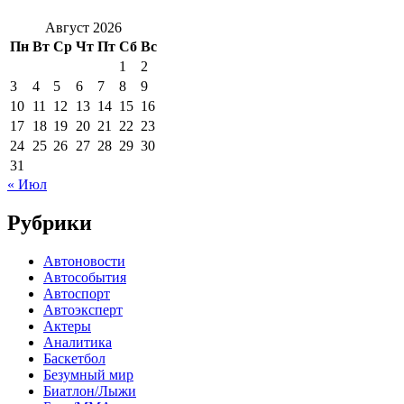
Август 2026
Пн
Вт
Ср
Чт
Пт
Сб
Вс
1
2
3
4
5
6
7
8
9
10
11
12
13
14
15
16
17
18
19
20
21
22
23
24
25
26
27
28
29
30
31
« Июл
Рубрики
Автоновости
Автособытия
Автоспорт
Автоэксперт
Актеры
Аналитика
Баскетбол
Безумный мир
Биатлон/Лыжи