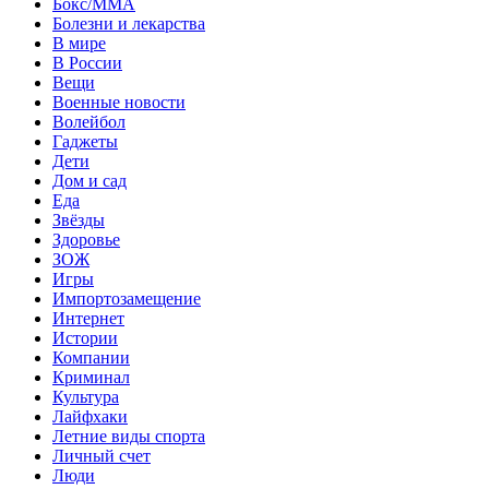
Бокс/MMA
Болезни и лекарства
В мире
В России
Вещи
Военные новости
Волейбол
Гаджеты
Дети
Дом и сад
Еда
Звёзды
Здоровье
ЗОЖ
Игры
Импортозамещение
Интернет
Истории
Компании
Криминал
Культура
Лайфхаки
Летние виды спорта
Личный счет
Люди