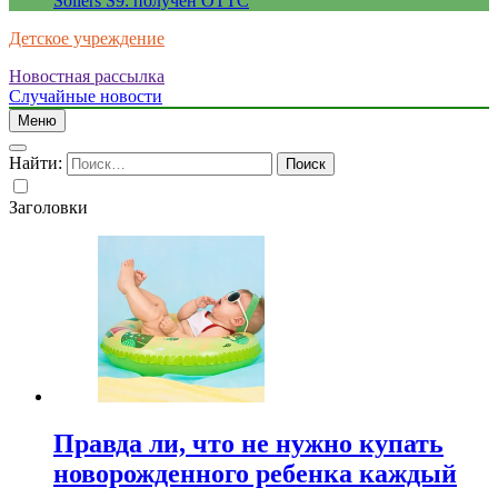
Sollers S9: получен ОТТС
Детское учреждение
Новостная рассылка
Случайные новости
Меню
Найти:
Заголовки
Правда ли, что не нужно купать
новорожденного ребенка каждый