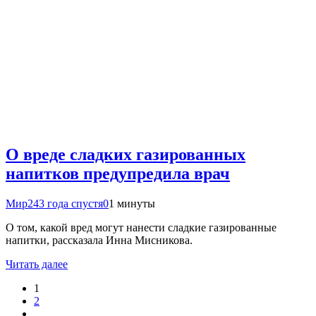
О вреде сладких газированных
напитков предупредила врач
Мир24
3 года спустя
0
1 минуты
О том, какой вред могут нанести сладкие газированные
напитки, рассказала Инна Мисникова.
Читать далее
1
2