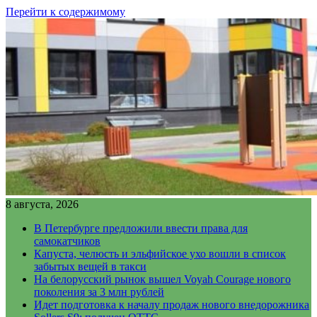
Перейти к содержимому
8 августа, 2026
В Петербурге предложили ввести права для
самокатчиков
Капуста, челюсть и эльфийское ухо вошли в список
забытых вещей в такси
На белорусский рынок вышел Voyah Courage нового
поколения за 3 млн рублей
Идет подготовка к началу продаж нового внедорожника