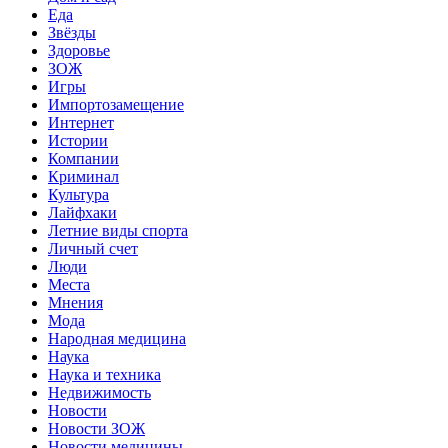
Еда
Звёзды
Здоровье
ЗОЖ
Игры
Импортозамещение
Интернет
Истории
Компании
Криминал
Культура
Лайфхаки
Летние виды спорта
Личный счет
Люди
Места
Мнения
Мода
Народная медицина
Наука
Наука и техника
Недвижимость
Новости
Новости ЗОЖ
Новости медицины