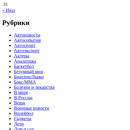
31
« Июл
Рубрики
Автоновости
Автособытия
Автоспорт
Автоэксперт
Актеры
Аналитика
Баскетбол
Безумный мир
Биатлон/Лыжи
Бокс/MMA
Болезни и лекарства
В мире
В России
Вещи
Военные новости
Волейбол
Гаджеты
Дети
Дом и сад