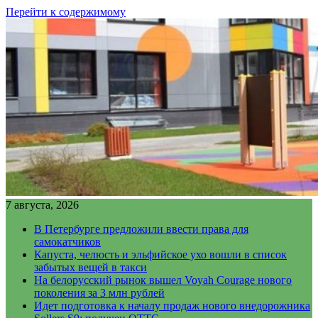
Перейти к содержимому
7 августа, 2026
В Петербурге предложили ввести права для
самокатчиков
Капуста, челюсть и эльфийское ухо вошли в список
забытых вещей в такси
На белорусский рынок вышел Voyah Courage нового
поколения за 3 млн рублей
Идет подготовка к началу продаж нового внедорожника