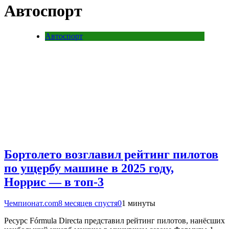
Автоспорт
Автоспорт
Бортолето возглавил рейтинг пилотов
по ущербу машине в 2025 году,
Норрис — в топ-3
Чемпионат.com
8 месяцев спустя
0
1 минуты
Ресурс Fórmula Directa представил рейтинг пилотов, нанёсших