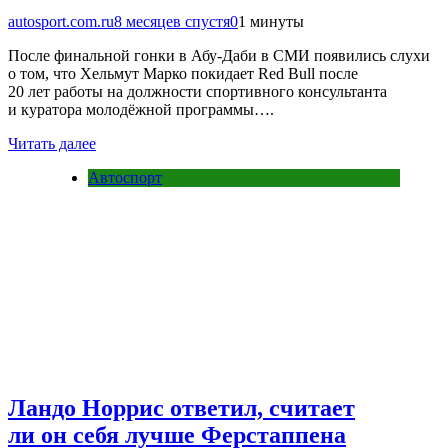
autosport.com.ru
8 месяцев спустя
0
1 минуты
После финальной гонки в Абу-Даби в СМИ появились слухи
о том, что Хельмут Марко покидает Red Bull после
20 лет работы на должности спортивного консультанта
и куратора молодёжной программы….
Читать далее
Автоспорт
Ландо Норрис ответил, считает
ли он себя лучше Ферстаппена