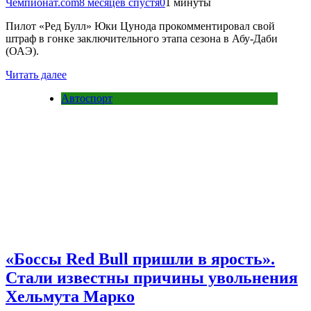
Чемпионат.com
8 месяцев спустя
0
1 минуты
Пилот «Ред Булл» Юки Цунода прокомментировал свой
штраф в гонке заключительного этапа сезона в Абу-Даби
(ОАЭ).
Читать далее
Автоспорт
«Боссы Red Bull пришли в ярость».
Стали известны причины увольнения
Хельмута Марко