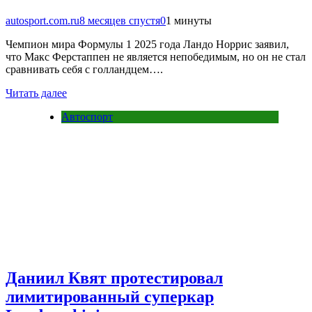
autosport.com.ru
8 месяцев спустя
0
1 минуты
Чемпион мира Формулы 1 2025 года Ландо Норрис заявил,
что Макс Ферстаппен не является непобедимым, но он не стал
сравнивать себя с голландцем….
Читать далее
Автоспорт
Даниил Квят протестировал
лимитированный суперкар