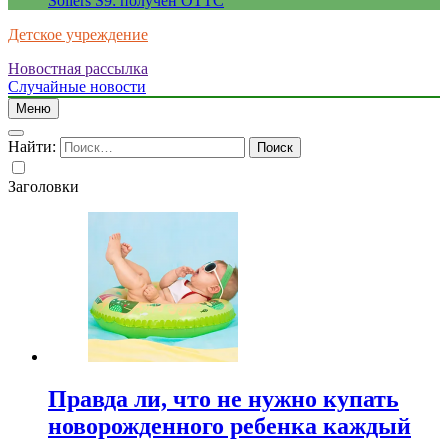
Sollers S9: получен ОТТС
Детское учреждение
Новостная рассылка
Случайные новости
Меню
Найти:
Заголовки
Правда ли, что не нужно купать
новорожденного ребенка каждый