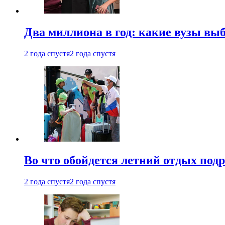
Два миллиона в год: какие вузы вы
2 года спустя
2 года спустя
Во что обойдется летний отдых под
2 года спустя
2 года спустя