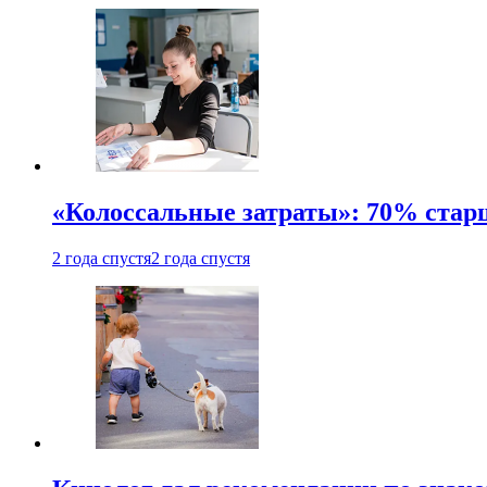
«Колоссальные затраты»: 70% стар
2 года спустя
2 года спустя