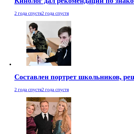
Кинолог дал рекомендации по знако
2 года спустя
2 года спустя
Составлен портрет школьников, ре
2 года спустя
2 года спустя