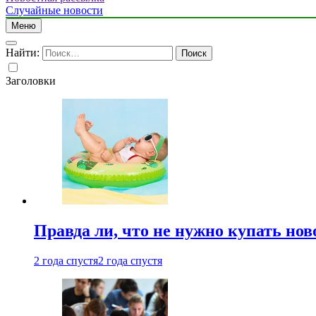
Случайные новости
Меню
Найти:
Заголовки
Правда ли, что не нужно купать но
2 года спустя
2 года спустя