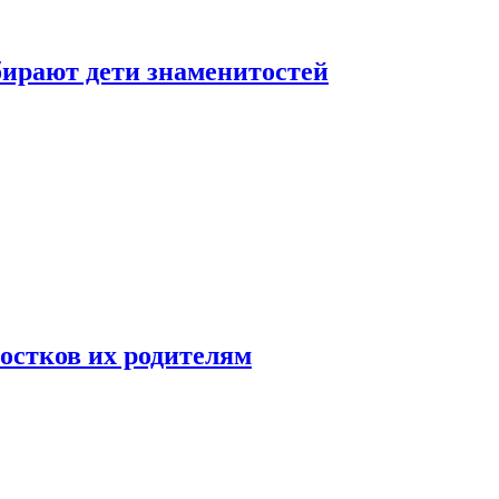
бирают дети знаменитостей
ростков их родителям