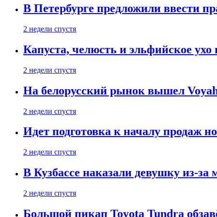
В Петербурге предложили ввести пр
2 недели спустя
Капуста, челюсть и эльфийское ухо
2 недели спустя
На белорусский рынок вышел Voyah 
2 недели спустя
Идет подготовка к началу продаж но
2 недели спустя
В Кузбассе наказали девушку из-за
2 недели спустя
Большой пикап Toyota Tundra обзав