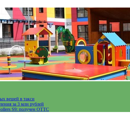
тых вещей в такси
ления за 3 млн рублей
ollers S9: получен ОТТС