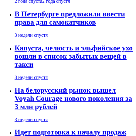
2 года спустя
2 года спустя
В Петербурге предложили ввести
права для самокатчиков
3 недели спустя
Капуста, челюсть и эльфийское ухо
вошли в список забытых вещей в
такси
3 недели спустя
На белорусский рынок вышел
Voyah Courage нового поколения за
3 млн рублей
3 недели спустя
Идет подготовка к началу продаж