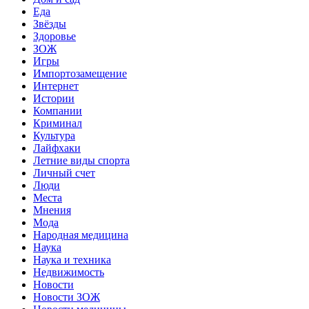
Еда
Звёзды
Здоровье
ЗОЖ
Игры
Импортозамещение
Интернет
Истории
Компании
Криминал
Культура
Лайфхаки
Летние виды спорта
Личный счет
Люди
Места
Мнения
Мода
Народная медицина
Наука
Наука и техника
Недвижимость
Новости
Новости ЗОЖ