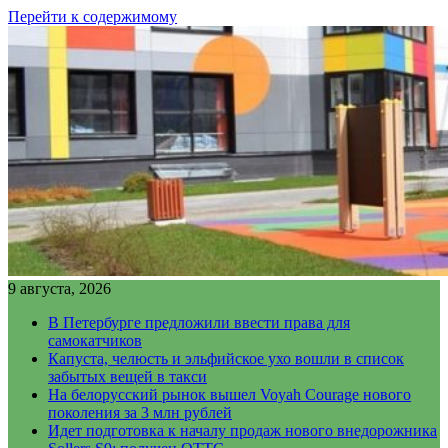
Перейти к содержимому
9 августа, 2026
В Петербурге предложили ввести права для
самокатчиков
Капуста, челюсть и эльфийское ухо вошли в список
забытых вещей в такси
На белорусский рынок вышел Voyah Courage нового
поколения за 3 млн рублей
Идет подготовка к началу продаж нового внедорожника