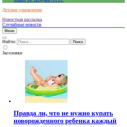
Sollers S9: получен ОТТС
Детское учреждение
Новостная рассылка
Случайные новости
Меню
Найти:
Заголовки
Правда ли, что не нужно купать
новорожденного ребенка каждый