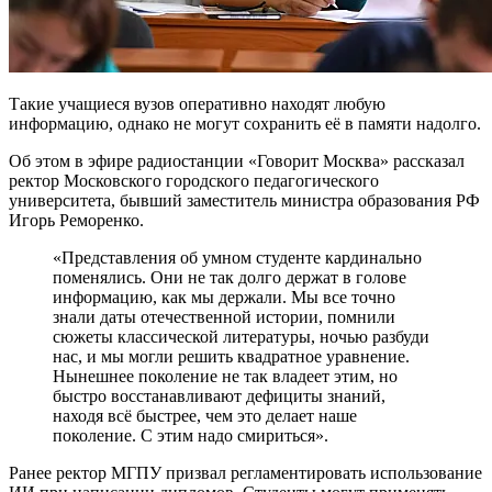
Такие учащиеся вузов оперативно находят любую
информацию, однако не могут сохранить её в памяти надолго.
Об этом в эфире радиостанции «Говорит Москва» рассказал
ректор Московского городского педагогического
университета, бывший заместитель министра образования РФ
Игорь Реморенко.
«Представления об умном студенте кардинально
поменялись. Они не так долго держат в голове
информацию, как мы держали. Мы все точно
знали даты отечественной истории, помнили
сюжеты классической литературы, ночью разбуди
нас, и мы могли решить квадратное уравнение.
Нынешнее поколение не так владеет этим, но
быстро восстанавливают дефициты знаний,
находя всё быстрее, чем это делает наше
поколение. С этим надо смириться».
Ранее ректор МГПУ призвал регламентировать использование