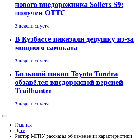
нового внедорожника Sollers S9:
получен ОТТС
3 недели спустя
В Кузбассе наказали девушку из-за
мощного самоката
3 недели спустя
Большой пикап Toyota Tundra
обзавёлся внедорожной версией
Trailhunter
3 недели спустя
Главная
Дети
Ректор МГПУ рассказал об изменении характеристики