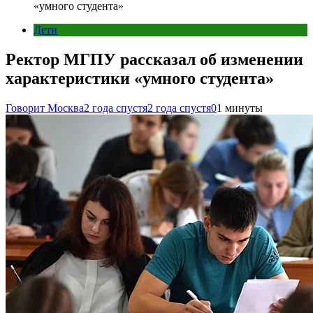
«умного студента»
Дети
Ректор МГПУ рассказал об изменении
характеристики «умного студента»
Говорит Москва
2 года спустя
2 года спустя
0
1 минуты