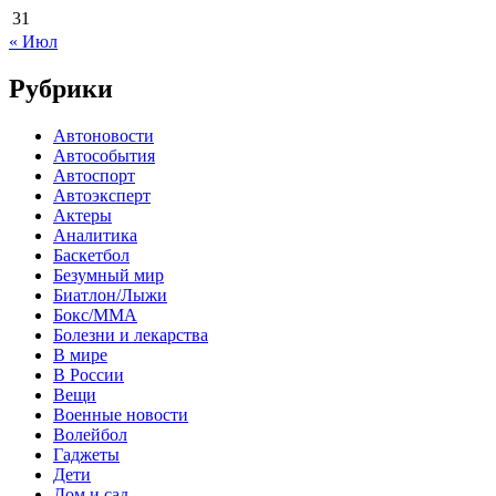
31
« Июл
Рубрики
Автоновости
Автособытия
Автоспорт
Автоэксперт
Актеры
Аналитика
Баскетбол
Безумный мир
Биатлон/Лыжи
Бокс/MMA
Болезни и лекарства
В мире
В России
Вещи
Военные новости
Волейбол
Гаджеты
Дети
Дом и сад