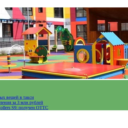
тых вещей в такси
ления за 3 млн рублей
ollers S9: получен ОТТС