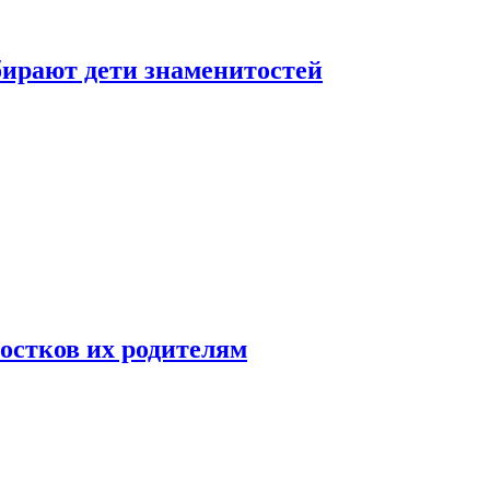
бирают дети знаменитостей
ростков их родителям