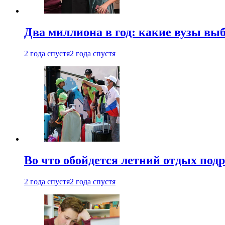
Два миллиона в год: какие вузы вы
2 года спустя
2 года спустя
Во что обойдется летний отдых под
2 года спустя
2 года спустя