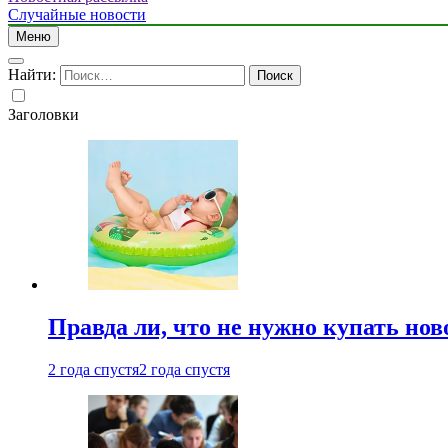
Случайные новости
Меню
Найти:
Заголовки
Правда ли, что не нужно купать но
2 года спустя
2 года спустя