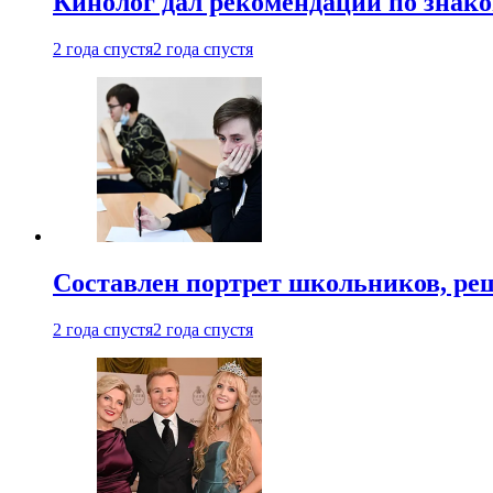
Кинолог дал рекомендации по знако
2 года спустя
2 года спустя
Составлен портрет школьников, ре
2 года спустя
2 года спустя