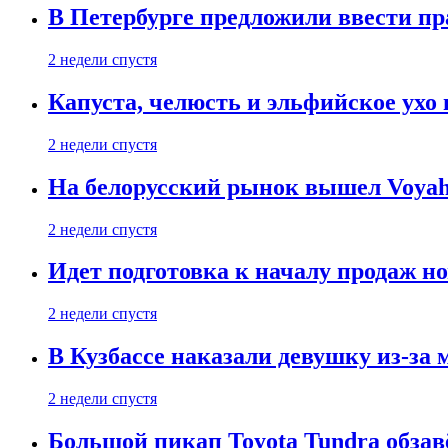
В Петербурге предложили ввести пр
2 недели спустя
Капуста, челюсть и эльфийское ухо
2 недели спустя
На белорусский рынок вышел Voyah 
2 недели спустя
Идет подготовка к началу продаж но
2 недели спустя
В Кузбассе наказали девушку из-за
2 недели спустя
Большой пикап Toyota Tundra обзав