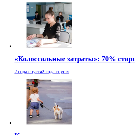
«Колоссальные затраты»: 70% стар
2 года спустя
2 года спустя