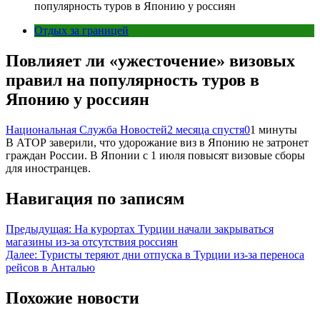
популярность туров в Японию у россиян
Отдых за границей
Повлияет ли «ужесточение» визовых
правил на популярность туров в
Японию у россиян
Национальная Служба Новостей
2 месяца спустя
0
1 минуты
В АТОР заверили, что удорожание виз в Японию не затронет
граждан России. В Японии с 1 июля повысят визовые сборы
для иностранцев.
Навигация по записям
Предыдущая:
На курортах Турции начали закрываться
магазины из-за отсутствия россиян
Далее:
Туристы теряют дни отпуска в Турции из-за переноса
рейсов в Анталью
Похожие новости