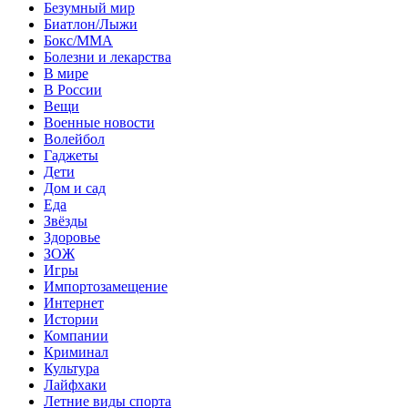
Безумный мир
Биатлон/Лыжи
Бокс/MMA
Болезни и лекарства
В мире
В России
Вещи
Военные новости
Волейбол
Гаджеты
Дети
Дом и сад
Еда
Звёзды
Здоровье
ЗОЖ
Игры
Импортозамещение
Интернет
Истории
Компании
Криминал
Культура
Лайфхаки
Летние виды спорта