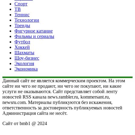
Спорт
ТВ
Теннис
Технологии
Тренды
Фигурное катание
Фильмы и сериалы
Футбол
Хоккей
Шахматы
Шоу-бизнес
Экология
Экономика
Данный сайт не является коммерческим проектом. На этом
сайте ни чего не продают, ни чего не покупают, ни какие
услуги не оказываются. Сайт представляет собой ленту
новостей RSS канала news.rambler.ru, kommersant.ru,
newsru.com. Материалы публикуются без искажения,
ответственность за достоверность публикуемых новостей
Администрация сайта не несёт.
Сайт от bmb1 @ 2024