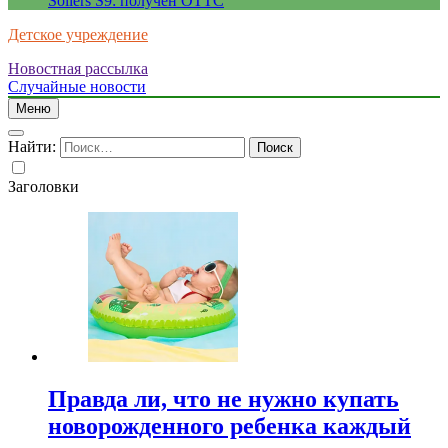
Sollers S9: получен ОТТС
Детское учреждение
Новостная рассылка
Случайные новости
Меню
Найти:
Заголовки
Правда ли, что не нужно купать
новорожденного ребенка каждый