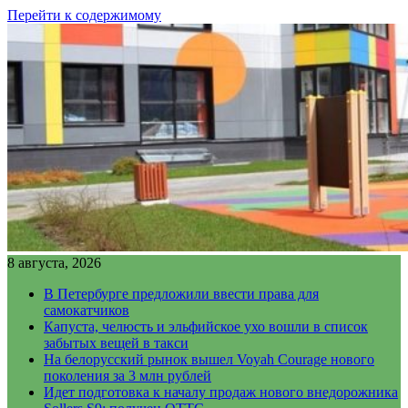
Перейти к содержимому
8 августа, 2026
В Петербурге предложили ввести права для
самокатчиков
Капуста, челюсть и эльфийское ухо вошли в список
забытых вещей в такси
На белорусский рынок вышел Voyah Courage нового
поколения за 3 млн рублей
Идет подготовка к началу продаж нового внедорожника