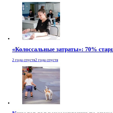
«Колоссальные затраты»: 70% стар
2 года спустя
2 года спустя