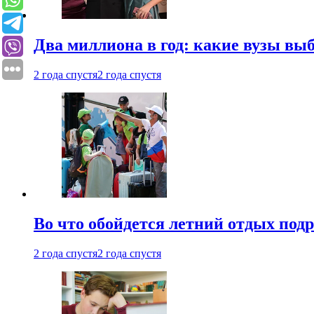
Два миллиона в год: какие вузы вы
2 года спустя
2 года спустя
Во что обойдется летний отдых под
2 года спустя
2 года спустя