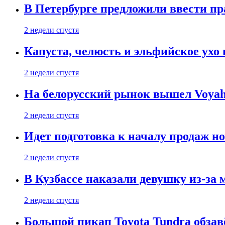
В Петербурге предложили ввести пр
2 недели спустя
Капуста, челюсть и эльфийское ухо
2 недели спустя
На белорусский рынок вышел Voyah 
2 недели спустя
Идет подготовка к началу продаж но
2 недели спустя
В Кузбассе наказали девушку из-за
2 недели спустя
Большой пикап Toyota Tundra обзав