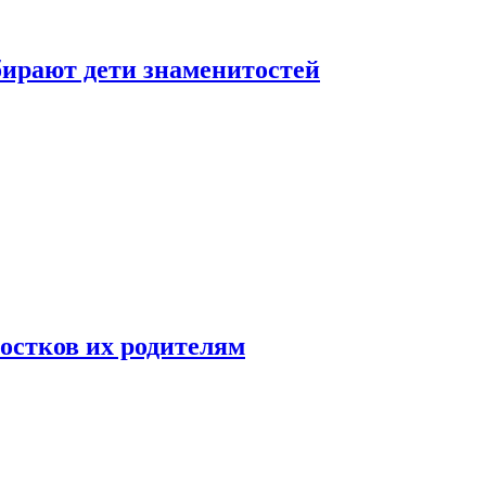
бирают дети знаменитостей
ростков их родителям