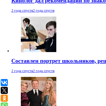
Кинолог дал рекомендации по знако
2 года спустя
2 года спустя
Составлен портрет школьников, ре
2 года спустя
2 года спустя