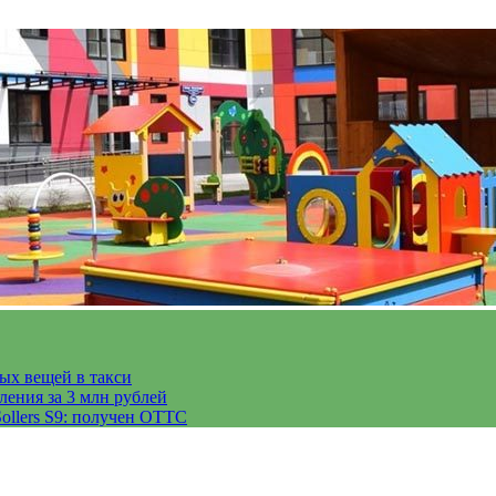
тых вещей в такси
ления за 3 млн рублей
ollers S9: получен ОТТС