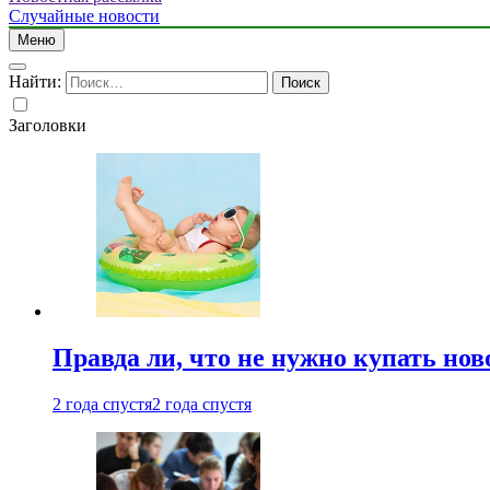
Случайные новости
Меню
Найти:
Заголовки
Правда ли, что не нужно купать но
2 года спустя
2 года спустя