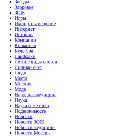
Звёзды
Здоровье
ЗОЖ
Игры
Импортозамещение
Интернет
Истории
Компании
Криминал
Культура
Лайфхаки
Летние виды спорта
Личный счет
Люди
Места
Мнения
Мода
Народная медицина
Наука
Наука и техника
Недвижимость
Новости
Новости ЗОЖ
Новости медицины
Новости Москвы