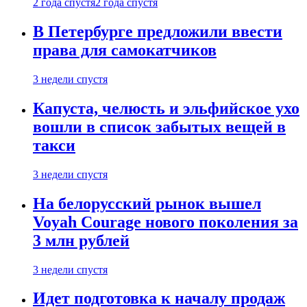
2 года спустя
2 года спустя
В Петербурге предложили ввести
права для самокатчиков
3 недели спустя
Капуста, челюсть и эльфийское ухо
вошли в список забытых вещей в
такси
3 недели спустя
На белорусский рынок вышел
Voyah Courage нового поколения за
3 млн рублей
3 недели спустя
Идет подготовка к началу продаж