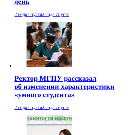
день
2 года спустя
2 года спустя
Ректор МГПУ рассказал
об изменении характеристики
«умного студента»
2 года спустя
2 года спустя