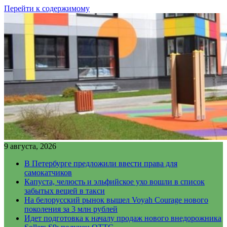
Перейти к содержимому
9 августа, 2026
В Петербурге предложили ввести права для
самокатчиков
Капуста, челюсть и эльфийское ухо вошли в список
забытых вещей в такси
На белорусский рынок вышел Voyah Courage нового
поколения за 3 млн рублей
Идет подготовка к началу продаж нового внедорожника