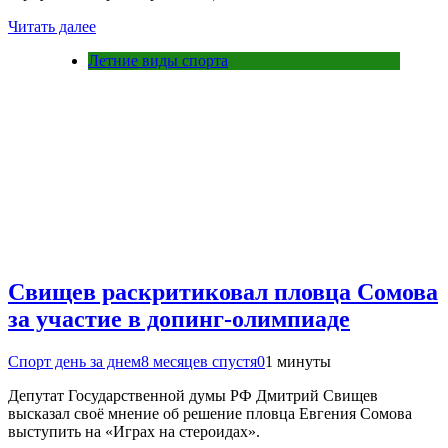
Читать далее
Летние виды спорта
Свищев раскритиковал пловца Сомова
за участие в допинг-олимпиаде
Спорт день за днем
8 месяцев спустя
0
1 минуты
Депутат Государственной думы РФ Дмитрий Свищев
высказал своё мнение об решение пловца Евгения Сомова
выступить на «Играх на стероидах».