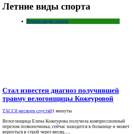
Летние виды спорта
Летние виды спорта
Стал известен диагноз получившей
травму велогонщицы Кожеуровой
ТАСС
8 месяцев спустя
0
1 минуты
Велогонщица Елена Кожеурова получила компрессионный
перелом позвоночника, сейчас находится в больнице и может
вернуться в строй через месяц….