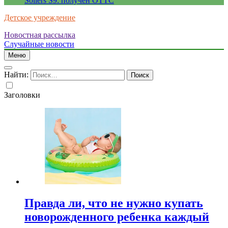
Sollers S9: получен ОТТС
Детское учреждение
Новостная рассылка
Случайные новости
Меню
Найти:
Заголовки
Правда ли, что не нужно купать
новорожденного ребенка каждый