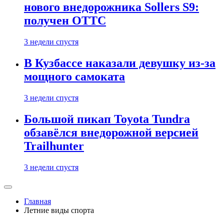
нового внедорожника Sollers S9:
получен ОТТС
3 недели спустя
В Кузбассе наказали девушку из-за
мощного самоката
3 недели спустя
Большой пикап Toyota Tundra
обзавёлся внедорожной версией
Trailhunter
3 недели спустя
Главная
Летние виды спорта