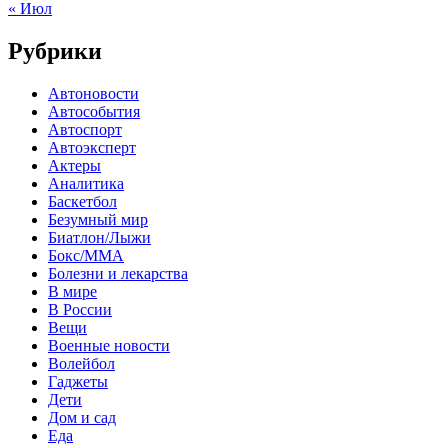
« Июл
Рубрики
Автоновости
Автособытия
Автоспорт
Автоэксперт
Актеры
Аналитика
Баскетбол
Безумный мир
Биатлон/Лыжи
Бокс/MMA
Болезни и лекарства
В мире
В России
Вещи
Военные новости
Волейбол
Гаджеты
Дети
Дом и сад
Еда