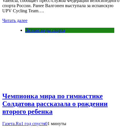
Valencia, сообщает пресс‑служба Федерации велосипедного
спорта России. Ранее Валгонен выступала за испанскую
UPV Сусling Team….
Читать далее
Летние виды спорта
Чемпионка мира по гимнастике
Солдатова рассказала о рождении
второго ребенка
Газета.Ru
1 год спустя
0
1 минуты