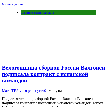
Читать далее
Летние виды спорта
Велогонщица сборной России Валгонен
подписала контракт с испанской
командой
Матч ТВ
8 месяцев спустя
0
1 минуты
Представительница сборной России Валерия Валгонен
подписала контракт с шоссейной испанской командой Тоуота