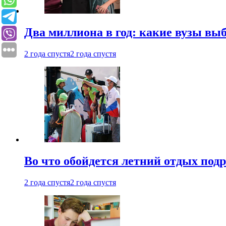
Два миллиона в год: какие вузы вы
2 года спустя
2 года спустя
Во что обойдется летний отдых под
2 года спустя
2 года спустя