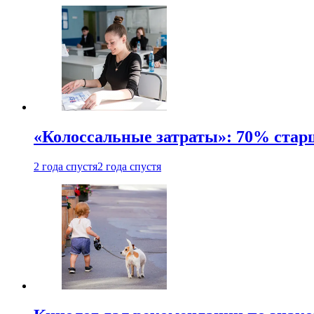
«Колоссальные затраты»: 70% стар
2 года спустя
2 года спустя