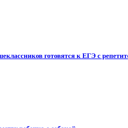
шеклассников готовятся к ЕГЭ с репети