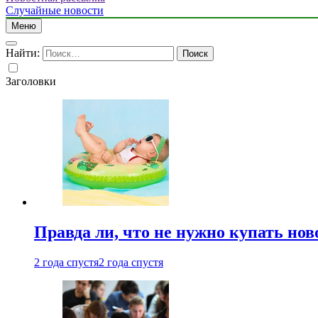
Случайные новости
Меню
Найти:
Заголовки
Правда ли, что не нужно купать но
2 года спустя
2 года спустя