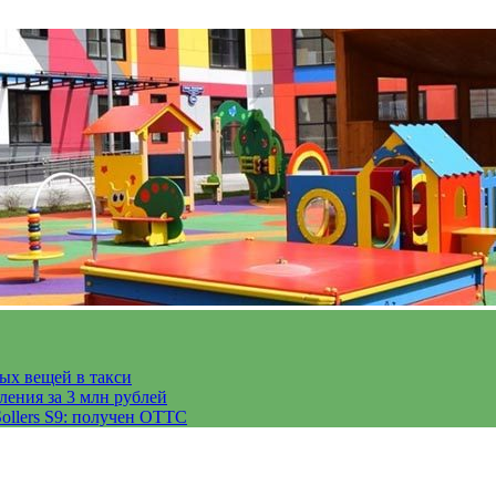
тых вещей в такси
ления за 3 млн рублей
ollers S9: получен ОТТС