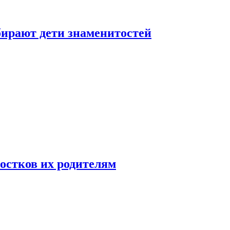
бирают дети знаменитостей
ростков их родителям