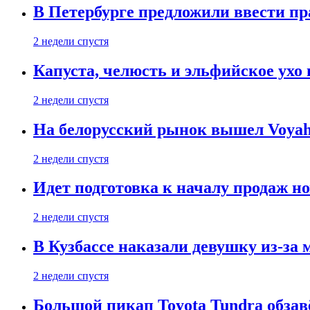
В Петербурге предложили ввести пр
2 недели спустя
Капуста, челюсть и эльфийское ухо
2 недели спустя
На белорусский рынок вышел Voyah 
2 недели спустя
Идет подготовка к началу продаж но
2 недели спустя
В Кузбассе наказали девушку из-за
2 недели спустя
Большой пикап Toyota Tundra обзав