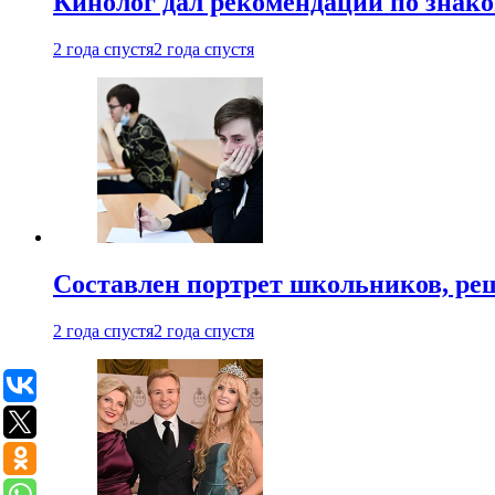
Кинолог дал рекомендации по знако
2 года спустя
2 года спустя
Составлен портрет школьников, ре
2 года спустя
2 года спустя