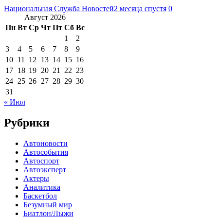
Национальная Служба Новостей
2 месяца спустя
0
Август 2026
Пн
Вт
Ср
Чт
Пт
Сб
Вс
1
2
3
4
5
6
7
8
9
10
11
12
13
14
15
16
17
18
19
20
21
22
23
24
25
26
27
28
29
30
31
« Июл
Рубрики
Автоновости
Автособытия
Автоспорт
Автоэксперт
Актеры
Аналитика
Баскетбол
Безумный мир
Биатлон/Лыжи