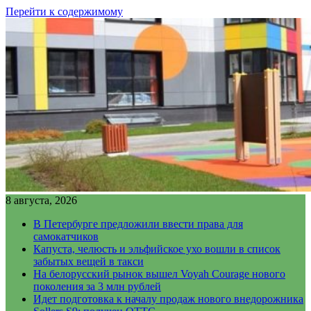
Перейти к содержимому
8 августа, 2026
В Петербурге предложили ввести права для
самокатчиков
Капуста, челюсть и эльфийское ухо вошли в список
забытых вещей в такси
На белорусский рынок вышел Voyah Courage нового
поколения за 3 млн рублей
Идет подготовка к началу продаж нового внедорожника