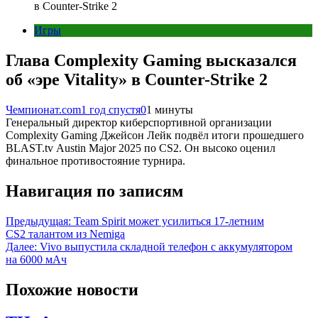
в Counter-Strike 2
Игры
Глава Complexity Gaming высказался
об «эре Vitality» в Counter-Strike 2
Чемпионат.com
1 год спустя
0
1 минуты
Генеральный директор киберспортивной организации
Complexity Gaming Джейсон Лейк подвёл итоги прошедшего
BLAST.tv Austin Major 2025 по CS2. Он высоко оценил
финальное противостояние турнира.
Навигация по записям
Предыдущая:
Team Spirit может усилиться 17-летним
CS2 талантом из Nemiga
Далее:
Vivo выпустила складной телефон с аккумулятором
на 6000 мАч
Похожие новости