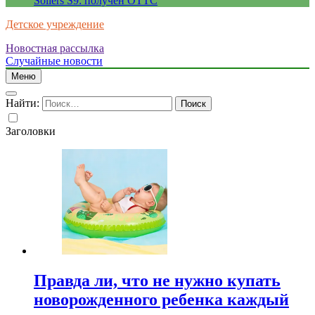
Sollers S9: получен ОТТС
Детское учреждение
Новостная рассылка
Случайные новости
Меню
Найти:
Заголовки
Правда ли, что не нужно купать
новорожденного ребенка каждый