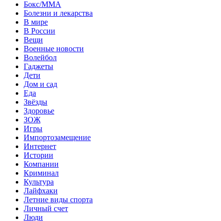
Бокс/MMA
Болезни и лекарства
В мире
В России
Вещи
Военные новости
Волейбол
Гаджеты
Дети
Дом и сад
Еда
Звёзды
Здоровье
ЗОЖ
Игры
Импортозамещение
Интернет
Истории
Компании
Криминал
Культура
Лайфхаки
Летние виды спорта
Личный счет
Люди