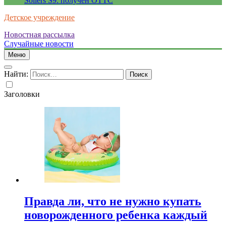
Sollers S9: получен ОТТС
Детское учреждение
Новостная рассылка
Случайные новости
Меню
Найти:
Заголовки
Правда ли, что не нужно купать
новорожденного ребенка каждый