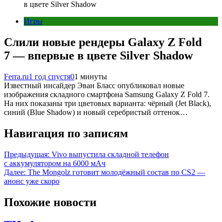
в цвете Silver Shadow
Игры
Слили новые рендеры Galaxy Z Fold
7 — впервые в цвете Silver Shadow
Ferra.ru
1 год спустя
0
1 минуты
Известный инсайдер Эван Бласс опубликовал новые
изображения складного смартфона Samsung Galaxy Z Fold 7.
На них показаны три цветовых варианта: чёрный (Jet Black),
синий (Blue Shadow) и новый серебристый оттенок…
Навигация по записям
Предыдущая:
Vivo выпустила складной телефон
с аккумулятором на 6000 мАч
Далее:
The Mongolz готовит молодёжный состав по CS2 —
анонс уже скоро
Похожие новости