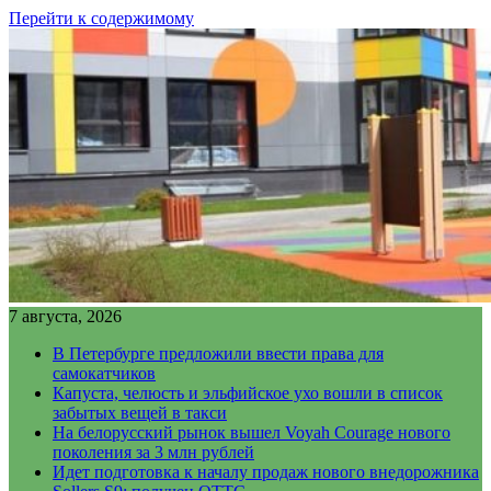
Перейти к содержимому
7 августа, 2026
В Петербурге предложили ввести права для
самокатчиков
Капуста, челюсть и эльфийское ухо вошли в список
забытых вещей в такси
На белорусский рынок вышел Voyah Courage нового
поколения за 3 млн рублей
Идет подготовка к началу продаж нового внедорожника