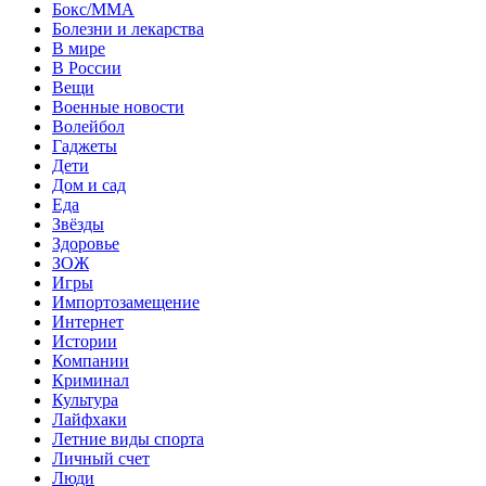
Бокс/MMA
Болезни и лекарства
В мире
В России
Вещи
Военные новости
Волейбол
Гаджеты
Дети
Дом и сад
Еда
Звёзды
Здоровье
ЗОЖ
Игры
Импортозамещение
Интернет
Истории
Компании
Криминал
Культура
Лайфхаки
Летние виды спорта
Личный счет
Люди