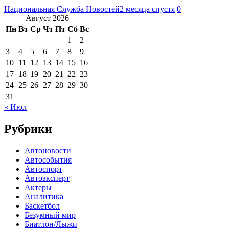
Национальная Служба Новостей
2 месяца спустя
0
Август 2026
Пн
Вт
Ср
Чт
Пт
Сб
Вс
1
2
3
4
5
6
7
8
9
10
11
12
13
14
15
16
17
18
19
20
21
22
23
24
25
26
27
28
29
30
31
« Июл
Рубрики
Автоновости
Автособытия
Автоспорт
Автоэксперт
Актеры
Аналитика
Баскетбол
Безумный мир
Биатлон/Лыжи