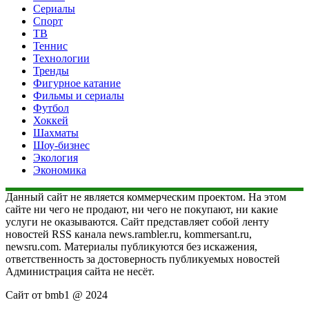
Сериалы
Спорт
ТВ
Теннис
Технологии
Тренды
Фигурное катание
Фильмы и сериалы
Футбол
Хоккей
Шахматы
Шоу-бизнес
Экология
Экономика
Данный сайт не является коммерческим проектом. На этом
сайте ни чего не продают, ни чего не покупают, ни какие
услуги не оказываются. Сайт представляет собой ленту
новостей RSS канала news.rambler.ru, kommersant.ru,
newsru.com. Материалы публикуются без искажения,
ответственность за достоверность публикуемых новостей
Администрация сайта не несёт.
Сайт от bmb1 @ 2024