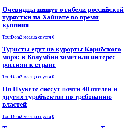
Очевидцы пишут о гибели российской
туристки на Хайнане во время
купания
TourDom
2 месяца спустя
0
Туристы едут на курорты Карибского
моря: в Колумбии заметили интерес
россиян к стране
TourDom
2 месяца спустя
0
На Пхукете снесут почти 40 отелей и
других туробъектов по требованию
властей
TourDom
2 месяца спустя
0