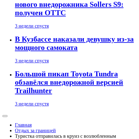
нового внедорожника Sollers S9:
получен ОТТС
3 недели спустя
В Кузбассе наказали девушку из-за
мощного самоката
3 недели спустя
Большой пикап Toyota Tundra
обзавёлся внедорожной версией
Trailhunter
3 недели спустя
Главная
Отдых за границей
Туристка отправилась в круиз с возлюбленным