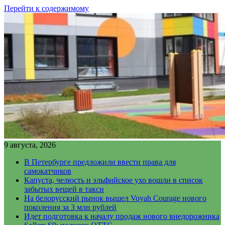
Перейти к содержимому
9 августа, 2026
В Петербурге предложили ввести права для
самокатчиков
Капуста, челюсть и эльфийское ухо вошли в список
забытых вещей в такси
На белорусский рынок вышел Voyah Courage нового
поколения за 3 млн рублей
Идет подготовка к началу продаж нового внедорожника