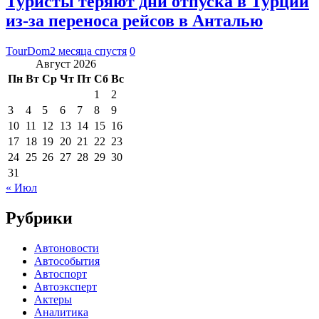
Туристы теряют дни отпуска в Турции
из-за переноса рейсов в Анталью
TourDom
2 месяца спустя
0
Август 2026
Пн
Вт
Ср
Чт
Пт
Сб
Вс
1
2
3
4
5
6
7
8
9
10
11
12
13
14
15
16
17
18
19
20
21
22
23
24
25
26
27
28
29
30
31
« Июл
Рубрики
Автоновости
Автособытия
Автоспорт
Автоэксперт
Актеры
Аналитика