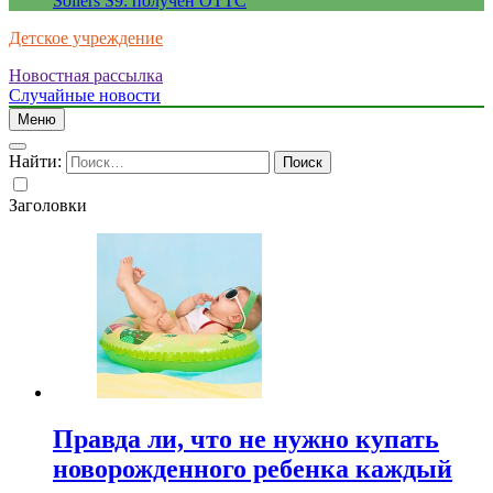
Sollers S9: получен ОТТС
Детское учреждение
Новостная рассылка
Случайные новости
Меню
Найти:
Заголовки
Правда ли, что не нужно купать
новорожденного ребенка каждый