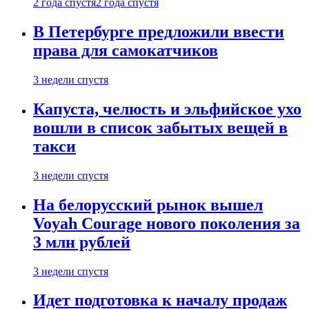
2 года спустя
2 года спустя
В Петербурге предложили ввести
права для самокатчиков
3 недели спустя
Капуста, челюсть и эльфийское ухо
вошли в список забытых вещей в
такси
3 недели спустя
На белорусский рынок вышел
Voyah Courage нового поколения за
3 млн рублей
3 недели спустя
Идет подготовка к началу продаж