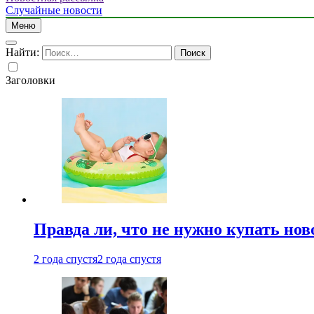
Случайные новости
Меню
Найти:
Заголовки
Правда ли, что не нужно купать но
2 года спустя
2 года спустя