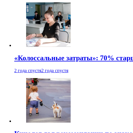
«Колоссальные затраты»: 70% стар
2 года спустя
2 года спустя