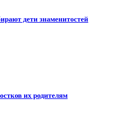
бирают дети знаменитостей
ростков их родителям