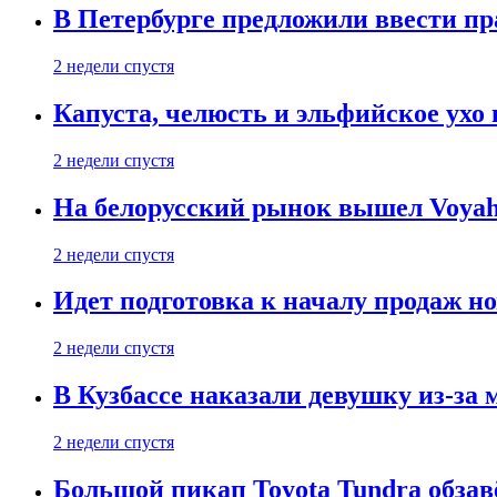
В Петербурге предложили ввести пр
2 недели спустя
Капуста, челюсть и эльфийское ухо
2 недели спустя
На белорусский рынок вышел Voyah 
2 недели спустя
Идет подготовка к началу продаж но
2 недели спустя
В Кузбассе наказали девушку из-за
2 недели спустя
Большой пикап Toyota Tundra обзав