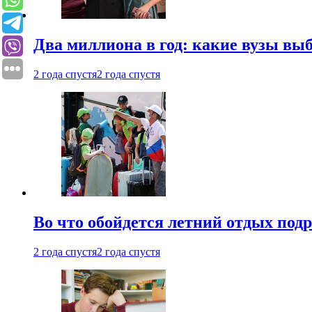
Два миллиона в год: какие вузы вы
2 года спустя
2 года спустя
Во что обойдется летний отдых под
2 года спустя
2 года спустя