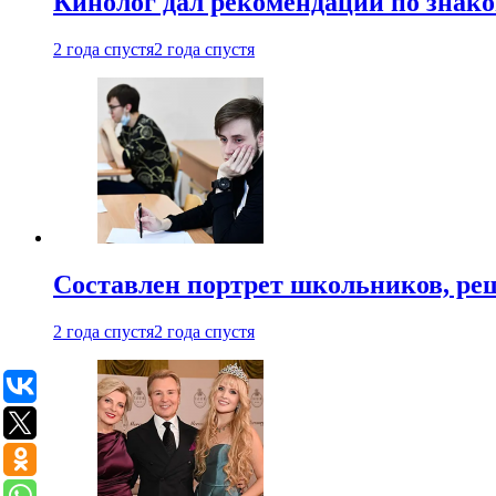
Кинолог дал рекомендации по знако
2 года спустя
2 года спустя
Составлен портрет школьников, ре
2 года спустя
2 года спустя