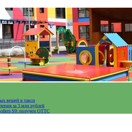
тых вещей в такси
ления за 3 млн рублей
ollers S9: получен ОТТС