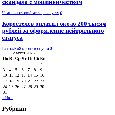
скандала с мошенничеством
Чемпионат.com
8 месяцев спустя
0
Коростелев оплатил около 200 тысяч
рублей за оформление нейтрального
статуса
Газета.Ru
8 месяцев спустя
0
Август 2026
Пн
Вт
Ср
Чт
Пт
Сб
Вс
1
2
3
4
5
6
7
8
9
10
11
12
13
14
15
16
17
18
19
20
21
22
23
24
25
26
27
28
29
30
31
« Июл
Рубрики