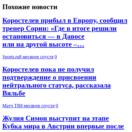
Похожие новости
Коростелев прибыл в Европу, сообщил
тренер Сорин: «Где в итоге решили
остановиться — в Давосе
или на другой высоте –…
Sports.ru
8 месяцев спустя
0
Коростелев пока не получил
подтверждение о присвоении
нейтрального статуса, рассказала
Вяльбе
Матч ТВ
8 месяцев спустя
0
Жулия Симон выступит на этапе
Кубка мира в Австрии впервые после