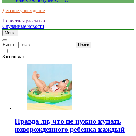
Sollers S9: получен ОТТС
Детское учреждение
Новостная рассылка
Случайные новости
Меню
Найти:
Заголовки
Правда ли, что не нужно купать
новорожденного ребенка каждый