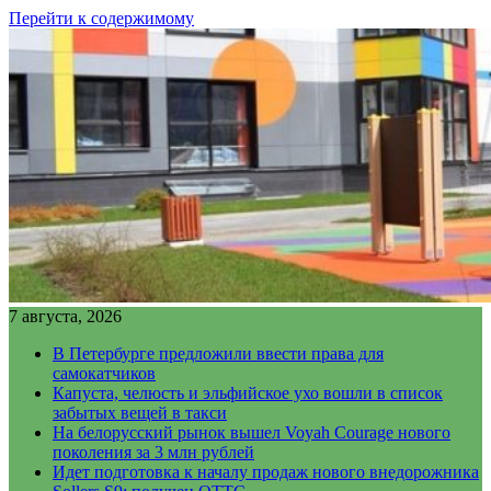
Перейти к содержимому
7 августа, 2026
В Петербурге предложили ввести права для
самокатчиков
Капуста, челюсть и эльфийское ухо вошли в список
забытых вещей в такси
На белорусский рынок вышел Voyah Courage нового
поколения за 3 млн рублей
Идет подготовка к началу продаж нового внедорожника