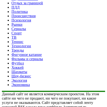
Отдых за границей
ПДД
Политика
Происшествия
Психология
Рынки
Сериалы
Спорт
ТВ
Теннис
Технологии
Тренды
Фигурное катание
Фильмы и сериалы
Футбол
Хоккей
Шахматы
Шоу-бизнес
Экология
Экономика
Данный сайт не является коммерческим проектом. На этом
сайте ни чего не продают, ни чего не покупают, ни какие
услуги не оказываются. Сайт представляет собой ленту
новостей RSS канала news.rambler.ru, kommersant.ru,