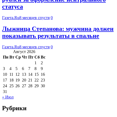
статуса
Газета.Ru
8 месяцев спустя
0
Лыжница Степанова: мужчина должен
показывать результаты в спальне
Газета.Ru
8 месяцев спустя
0
Август 2026
Пн
Вт
Ср
Чт
Пт
Сб
Вс
1
2
3
4
5
6
7
8
9
10
11
12
13
14
15
16
17
18
19
20
21
22
23
24
25
26
27
28
29
30
31
« Июл
Рубрики