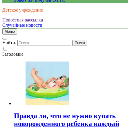
Sollers S9: получен ОТТС
Детское учреждение
Новостная рассылка
Случайные новости
Меню
Найти:
Заголовки
Правда ли, что не нужно купать
новорожденного ребенка каждый