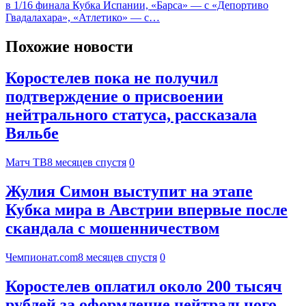
в 1/16 финала Кубка Испании, «Барса» — с «Депортиво
Гвадалахара», «Атлетико» — с…
Похожие новости
Коростелев пока не получил
подтверждение о присвоении
нейтрального статуса, рассказала
Вяльбе
Матч ТВ
8 месяцев спустя
0
Жулия Симон выступит на этапе
Кубка мира в Австрии впервые после
скандала с мошенничеством
Чемпионат.com
8 месяцев спустя
0
Коростелев оплатил около 200 тысяч
рублей за оформление нейтрального