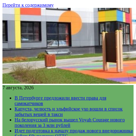
Перейти к содержимому
7 августа, 2026
В Петербурге предложили ввести права для
самокатчиков
Капуста, челюсть и эльфийское ухо вошли в список
забытых вещей в такси
На белорусский рынок вышел Voyah Courage нового
поколения за 3 млн рублей
Идет подготовка к началу продаж нового внедорожника