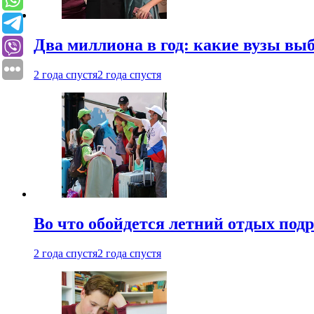
Два миллиона в год: какие вузы вы
2 года спустя
2 года спустя
Во что обойдется летний отдых под
2 года спустя
2 года спустя