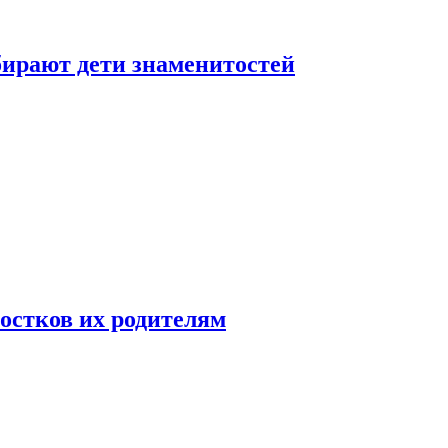
бирают дети знаменитостей
ростков их родителям