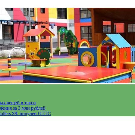
тых вещей в такси
ления за 3 млн рублей
ollers S9: получен ОТТС