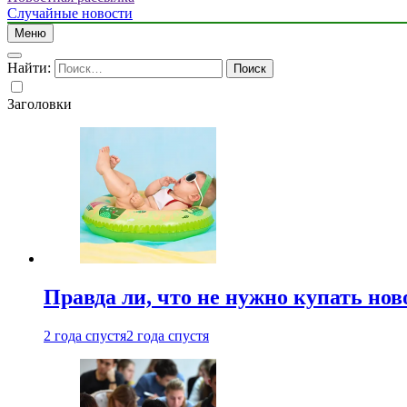
Случайные новости
Меню
Найти:
Заголовки
Правда ли, что не нужно купать но
2 года спустя
2 года спустя