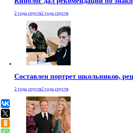
Кинолог дал рекомендации по знако
2 года спустя
2 года спустя
Составлен портрет школьников, ре
2 года спустя
2 года спустя