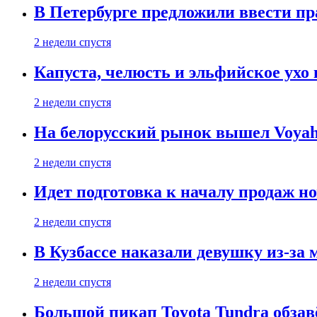
В Петербурге предложили ввести пр
2 недели спустя
Капуста, челюсть и эльфийское ухо
2 недели спустя
На белорусский рынок вышел Voyah 
2 недели спустя
Идет подготовка к началу продаж но
2 недели спустя
В Кузбассе наказали девушку из-за
2 недели спустя
Большой пикап Toyota Tundra обзав