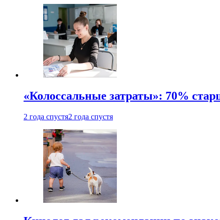
«Колоссальные затраты»: 70% стар
2 года спустя
2 года спустя