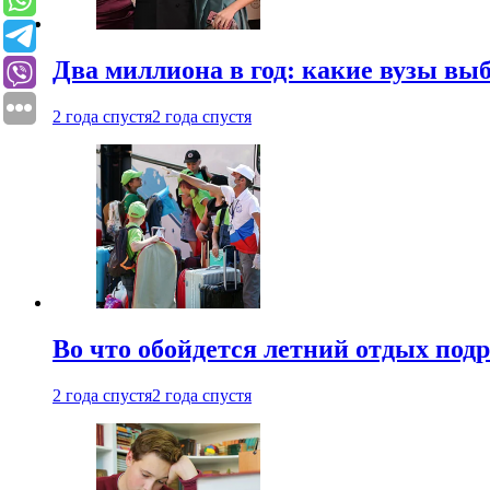
Два миллиона в год: какие вузы вы
2 года спустя
2 года спустя
Во что обойдется летний отдых под
2 года спустя
2 года спустя