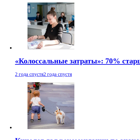
«Колоссальные затраты»: 70% стар
2 года спустя
2 года спустя