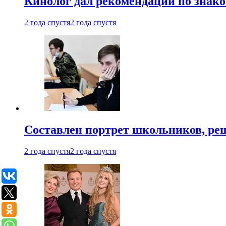
Кинолог дал рекомендации по знако
2 года спустя
2 года спустя
Составлен портрет школьников, ре
2 года спустя
2 года спустя