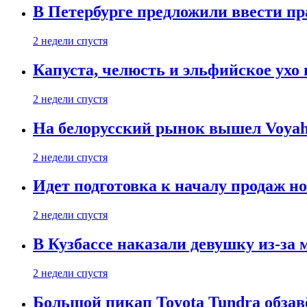
В Петербурге предложили ввести пр
2 недели спустя
Капуста, челюсть и эльфийское ухо
2 недели спустя
На белорусский рынок вышел Voyah 
2 недели спустя
Идет подготовка к началу продаж но
2 недели спустя
В Кузбассе наказали девушку из-за
2 недели спустя
Большой пикап Toyota Tundra обзав