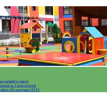
тых вещей в такси
ления за 3 млн рублей
ollers S9: получен ОТТС