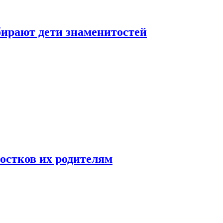
бирают дети знаменитостей
ростков их родителям