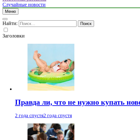
Случайные новости
Меню
Найти:
Заголовки
Правда ли, что не нужно купать но
2 года спустя
2 года спустя