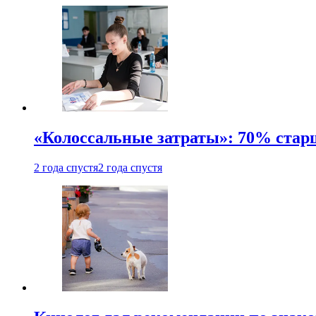
«Колоссальные затраты»: 70% стар
2 года спустя
2 года спустя