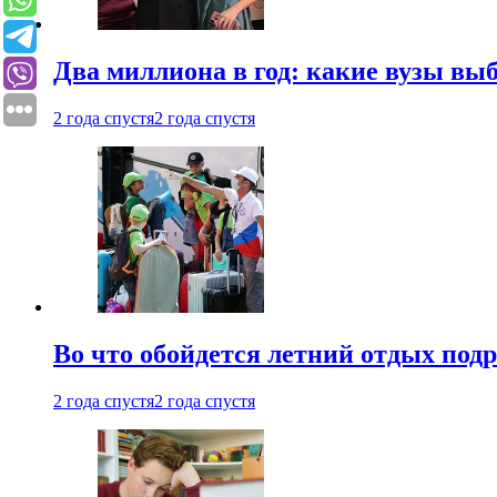
Два миллиона в год: какие вузы вы
2 года спустя
2 года спустя
Во что обойдется летний отдых под
2 года спустя
2 года спустя