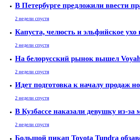
В Петербурге предложили ввести пр
2 недели спустя
Капуста, челюсть и эльфийское ухо
2 недели спустя
На белорусский рынок вышел Voyah 
2 недели спустя
Идет подготовка к началу продаж но
2 недели спустя
В Кузбассе наказали девушку из-за
2 недели спустя
Большой пикап Toyota Tundra обзав