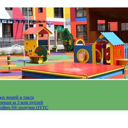
тых вещей в такси
ления за 3 млн рублей
ollers S9: получен ОТТС