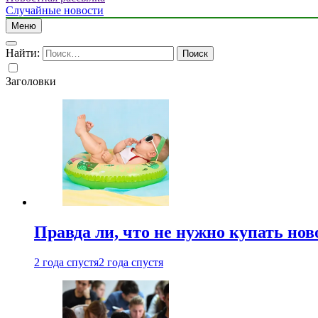
Случайные новости
Меню
Найти:
Заголовки
Правда ли, что не нужно купать но
2 года спустя
2 года спустя