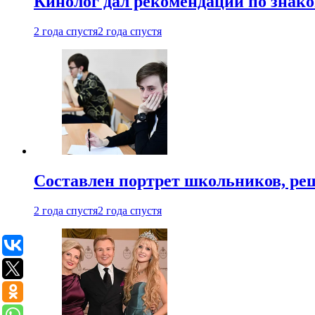
Кинолог дал рекомендации по знако
2 года спустя
2 года спустя
Составлен портрет школьников, ре
2 года спустя
2 года спустя