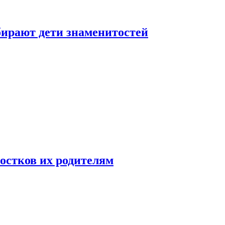
бирают дети знаменитостей
ростков их родителям