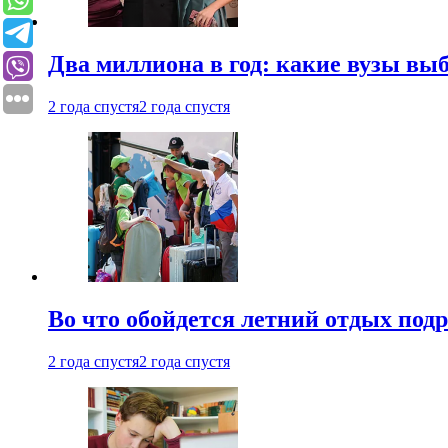
Два миллиона в год: какие вузы вы
2 года спустя
2 года спустя
Во что обойдется летний отдых под
2 года спустя
2 года спустя