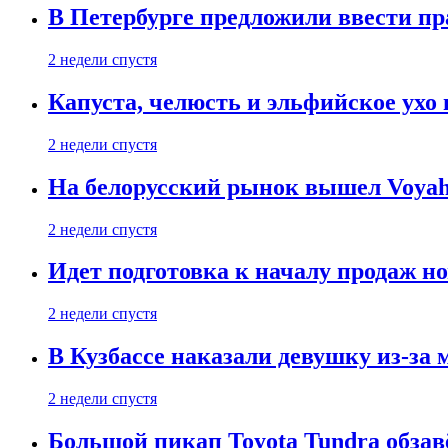
В Петербурге предложили ввести пр
2 недели спустя
Капуста, челюсть и эльфийское ухо
2 недели спустя
На белорусский рынок вышел Voyah 
2 недели спустя
Идет подготовка к началу продаж но
2 недели спустя
В Кузбассе наказали девушку из-за
2 недели спустя
Большой пикап Toyota Tundra обзав