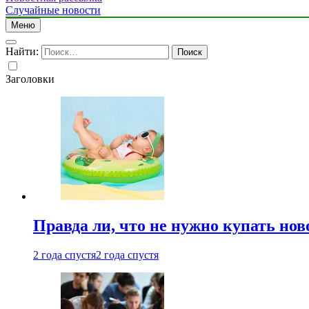
Случайные новости
Меню
Найти:
Заголовки
Правда ли, что не нужно купать но
2 года спустя
2 года спустя