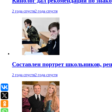
Кинолог дал рекомендации по знако
2 года спустя
2 года спустя
Составлен портрет школьников, ре
2 года спустя
2 года спустя