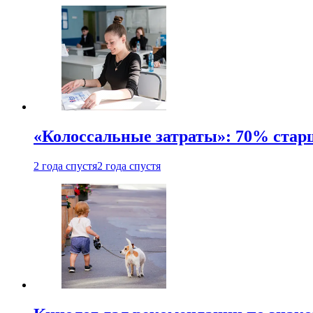
«Колоссальные затраты»: 70% стар
2 года спустя
2 года спустя