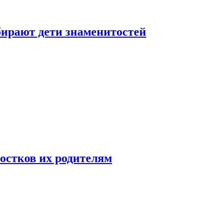
бирают дети знаменитостей
ростков их родителям