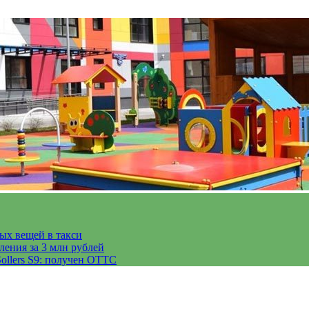
тых вещей в такси
ления за 3 млн рублей
ollers S9: получен ОТТС