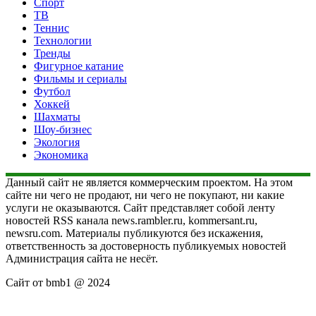
Спорт
ТВ
Теннис
Технологии
Тренды
Фигурное катание
Фильмы и сериалы
Футбол
Хоккей
Шахматы
Шоу-бизнес
Экология
Экономика
Данный сайт не является коммерческим проектом. На этом
сайте ни чего не продают, ни чего не покупают, ни какие
услуги не оказываются. Сайт представляет собой ленту
новостей RSS канала news.rambler.ru, kommersant.ru,
newsru.com. Материалы публикуются без искажения,
ответственность за достоверность публикуемых новостей
Администрация сайта не несёт.
Сайт от bmb1 @ 2024