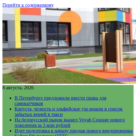
Перейти к содержимому
8 августа, 2026
В Петербурге предложили ввести права для
самокатчиков
Капуста, челюсть и эльфийское ухо вошли в список
забытых вещей в такси
На белорусский рынок вышел Voyah Courage нового
поколения за 3 млн рублей
Идет подготовка к началу продаж нового внедорожника