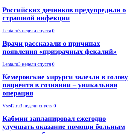
Российских дачников предупредили о
страшной инфекции
Lenta.ru
3 недели спустя
0
Врачи рассказали о причинах
появления «призрачных фекалий»
Lenta.ru
3 недели спустя
0
Кемеровские хирурги залезли в голову
пациента в сознании – уникальная
операция
Vse42.ru
3 недели спустя
0
Кабмин запланировал ежегодно
улучшать оказание помощи больным