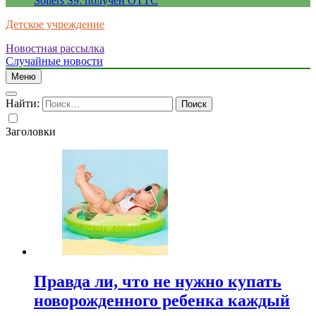
Sollers S9: получен ОТТС
Детское учреждение
Новостная рассылка
Случайные новости
Меню
Найти:
Заголовки
Правда ли, что не нужно купать
новорожденного ребенка каждый