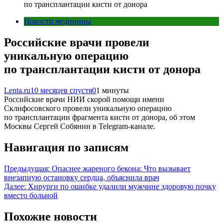
по трансплантации кисти от донора
Новости медицины
Российские врачи провели
уникальную операцию
по трансплантации кисти от донора
Lenta.ru
10 месяцев спустя
0
1 минуты
Российские врачи НИИ скорой помощи имени
Склифосовского провели уникальную операцию
по трансплантации фрагмента кисти от донора, об этом
Москвы Сергей Собянин в Telegram-канале.
Навигация по записям
Предыдущая:
Опаснее жареного бекона: Что вызывает
внезапную остановку сердца, объяснила врач
Далее:
Хирурги по ошибке удалили мужчине здоровую почку
вместо больной
Похожие новости