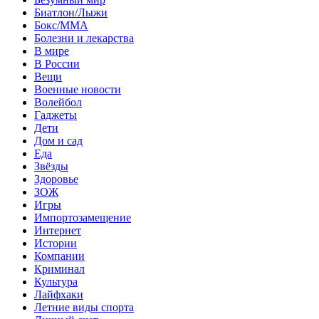
Биатлон/Лыжи
Бокс/MMA
Болезни и лекарства
В мире
В России
Вещи
Военные новости
Волейбол
Гаджеты
Дети
Дом и сад
Еда
Звёзды
Здоровье
ЗОЖ
Игры
Импортозамещение
Интернет
Истории
Компании
Криминал
Культура
Лайфхаки
Летние виды спорта