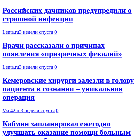
Российских дачников предупредили о
страшной инфекции
Lenta.ru
3 недели спустя
0
Врачи рассказали о причинах
появления «призрачных фекалий»
Lenta.ru
3 недели спустя
0
Кемеровские хирурги залезли в голову
пациента в сознании – уникальная
операция
Vse42.ru
3 недели спустя
0
Кабмин запланировал ежегодно
улучшать оказание помощи больным