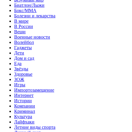
Биатлон/Лыжи
Бокс/MMA
Болезни и лекарства
В мире
В России
Вещи
Военные новости
Волейбол
Гаджеты
Дети
Дом и сад
Еда
Звёзды
Здоровье
ЗОЖ
Игры
Импортозамещение
Интернет
Истории
Компании
Криминал
Культура
Лайфхаки
Летние виды спорта