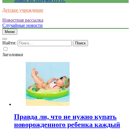
Sollers S9: получен ОТТС
Детское учреждение
Новостная рассылка
Случайные новости
Меню
Найти:
Заголовки
Правда ли, что не нужно купать
новорожденного ребенка каждый