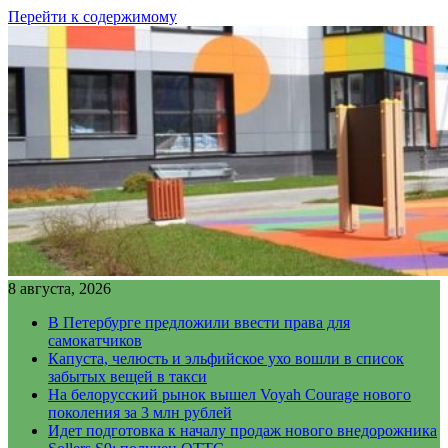
Перейти к содержимому
8 августа, 2026
В Петербурге предложили ввести права для
самокатчиков
Капуста, челюсть и эльфийское ухо вошли в список
забытых вещей в такси
На белорусский рынок вышел Voyah Courage нового
поколения за 3 млн рублей
Идет подготовка к началу продаж нового внедорожника