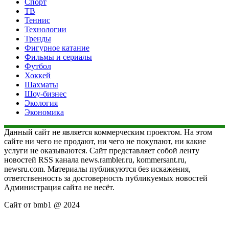
Спорт
ТВ
Теннис
Технологии
Тренды
Фигурное катание
Фильмы и сериалы
Футбол
Хоккей
Шахматы
Шоу-бизнес
Экология
Экономика
Данный сайт не является коммерческим проектом. На этом
сайте ни чего не продают, ни чего не покупают, ни какие
услуги не оказываются. Сайт представляет собой ленту
новостей RSS канала news.rambler.ru, kommersant.ru,
newsru.com. Материалы публикуются без искажения,
ответственность за достоверность публикуемых новостей
Администрация сайта не несёт.
Сайт от bmb1 @ 2024