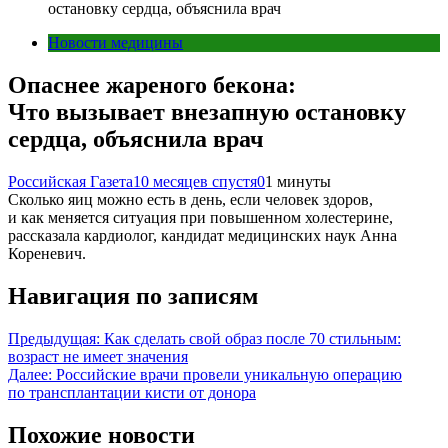
остановку сердца, объяснила врач
Новости медицины
Опаснее жареного бекона:
Что вызывает внезапную остановку
сердца, объяснила врач
Российская Газета
10 месяцев спустя
0
1 минуты
Сколько яиц можно есть в день, если человек здоров,
и как меняется ситуация при повышенном холестерине,
рассказала кардиолог, кандидат медицинских наук Анна
Кореневич.
Навигация по записям
Предыдущая:
Как сделать свой образ после 70 стильным:
возраст не имеет значения
Далее:
Российские врачи провели уникальную операцию
по трансплантации кисти от донора
Похожие новости