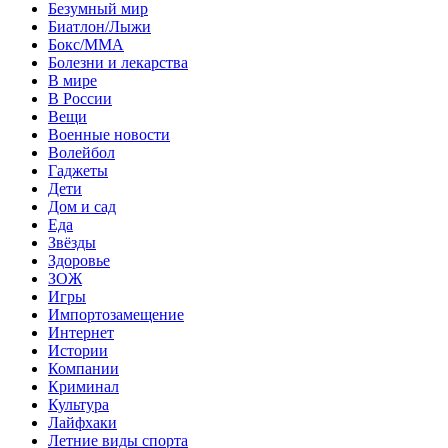
Безумный мир
Биатлон/Лыжи
Бокс/MMA
Болезни и лекарства
В мире
В России
Вещи
Военные новости
Волейбол
Гаджеты
Дети
Дом и сад
Еда
Звёзды
Здоровье
ЗОЖ
Игры
Импортозамещение
Интернет
Истории
Компании
Криминал
Культура
Лайфхаки
Летние виды спорта