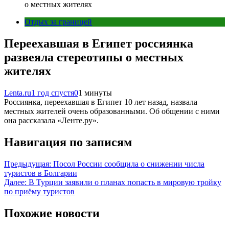
о местных жителях
Отдых за границей
Переехавшая в Египет россиянка
развеяла стереотипы о местных
жителях
Lenta.ru
1 год спустя
0
1 минуты
Россиянка, переехавшая в Египет 10 лет назад, назвала
местных жителей очень образованными. Об общении с ними
она рассказала «Ленте.ру».
Навигация по записям
Предыдущая:
Посол России сообщила о снижении числа
туристов в Болгарии
Далее:
В Турции заявили о планах попасть в мировую тройку
по приёму туристов
Похожие новости