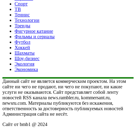
Спорт
ТВ
Теннис
Технологии
Тренды
Фигурное катание
Фильмы и сериалы
Футбол
Хоккей
Шахматы
Шоу-бизнес
Экология
Экономика
Данный сайт не является коммерческим проектом. На этом
сайте ни чего не продают, ни чего не покупают, ни какие
услуги не оказываются. Сайт представляет собой ленту
новостей RSS канала news.rambler.ru, kommersant.ru,
newsru.com. Материалы публикуются без искажения,
ответственность за достоверность публикуемых новостей
Администрация сайта не несёт.
Сайт от bmb1 @ 2024