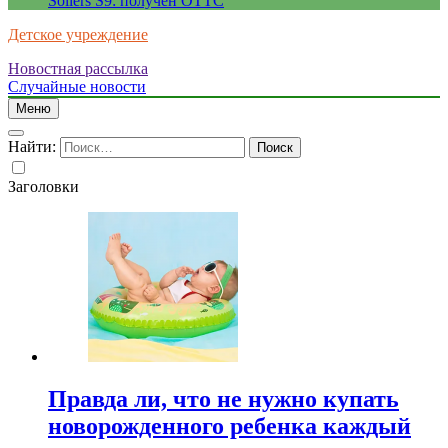
Sollers S9: получен ОТТС
Детское учреждение
Новостная рассылка
Случайные новости
Меню
Найти:
Заголовки
Правда ли, что не нужно купать
новорожденного ребенка каждый