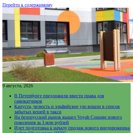
Перейти к содержимому
9 августа, 2026
В Петербурге предложили ввести права для
самокатчиков
Капуста, челюсть и эльфийское ухо вошли в список
забытых вещей в такси
На белорусский рынок вышел Voyah Courage нового
поколения за 3 млн рублей
Идет подготовка к началу продаж нового внедорожника