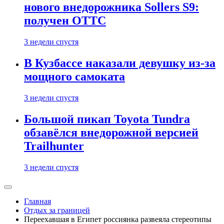
нового внедорожника Sollers S9:
получен ОТТС
3 недели спустя
В Кузбассе наказали девушку из-за
мощного самоката
3 недели спустя
Большой пикап Toyota Tundra
обзавёлся внедорожной версией
Trailhunter
3 недели спустя
Главная
Отдых за границей
Переехавшая в Египет россиянка развеяла стереотипы