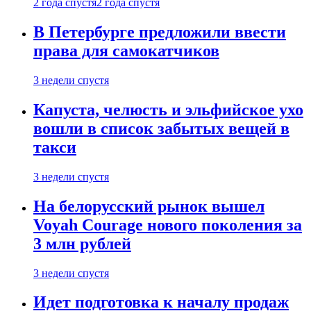
2 года спустя
2 года спустя
В Петербурге предложили ввести
права для самокатчиков
3 недели спустя
Капуста, челюсть и эльфийское ухо
вошли в список забытых вещей в
такси
3 недели спустя
На белорусский рынок вышел
Voyah Courage нового поколения за
3 млн рублей
3 недели спустя
Идет подготовка к началу продаж