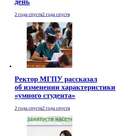
день
2 года спустя
2 года спустя
Ректор МГПУ рассказал
об изменении характеристики
«умного студента»
2 года спустя
2 года спустя