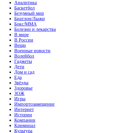
Аналитика
Баскетбол
Безумный мир
Биатлон/Лыжи
Бокс/MMA
Болезни и лекарства
В мире
В России
Вещи
Военные новости
Волейбол
Гаджеты
Дети
Дом и сад
Еда
Звёзды
Здоровье
ЗОЖ
Игры
Импортозамещение
Интернет
Истории
Компании
Криминал
Культура