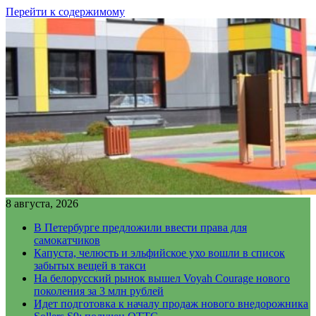
Перейти к содержимому
8 августа, 2026
В Петербурге предложили ввести права для
самокатчиков
Капуста, челюсть и эльфийское ухо вошли в список
забытых вещей в такси
На белорусский рынок вышел Voyah Courage нового
поколения за 3 млн рублей
Идет подготовка к началу продаж нового внедорожника