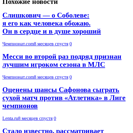
Похожие новости
Слишкович — о Соболеве:
я его как человека обожаю.
Он в сердце и в душе хороший
Чемпионат.com
8 месяцев спустя
0
Месси во второй раз подряд признан
лучшим игроком сезона в МЛС
Чемпионат.com
8 месяцев спустя
0
Оценены шансы Сафонова сыграть
сухой матч против «Атлетика» в Лиге
чемпионов
Lenta.ru
8 месяцев спустя
0
Стало известно, рассматривает