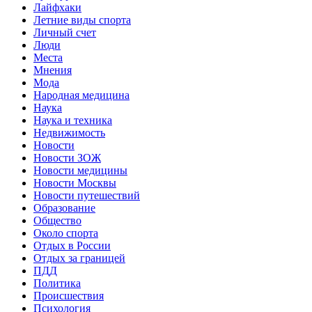
Лайфхаки
Летние виды спорта
Личный счет
Люди
Места
Мнения
Мода
Народная медицина
Наука
Наука и техника
Недвижимость
Новости
Новости ЗОЖ
Новости медицины
Новости Москвы
Новости путешествий
Образование
Общество
Около спорта
Отдых в России
Отдых за границей
ПДД
Политика
Происшествия
Психология