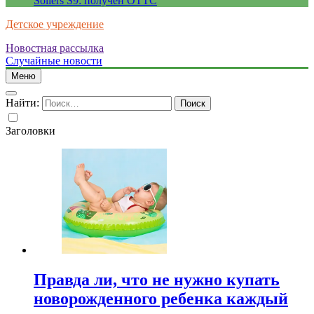
Sollers S9: получен ОТТС
Детское учреждение
Новостная рассылка
Случайные новости
Меню
Найти:
Заголовки
Правда ли, что не нужно купать
новорожденного ребенка каждый