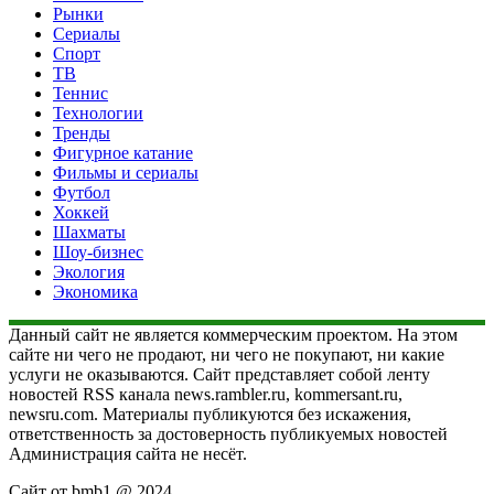
Рынки
Сериалы
Спорт
ТВ
Теннис
Технологии
Тренды
Фигурное катание
Фильмы и сериалы
Футбол
Хоккей
Шахматы
Шоу-бизнес
Экология
Экономика
Данный сайт не является коммерческим проектом. На этом
сайте ни чего не продают, ни чего не покупают, ни какие
услуги не оказываются. Сайт представляет собой ленту
новостей RSS канала news.rambler.ru, kommersant.ru,
newsru.com. Материалы публикуются без искажения,
ответственность за достоверность публикуемых новостей
Администрация сайта не несёт.
Сайт от bmb1 @ 2024