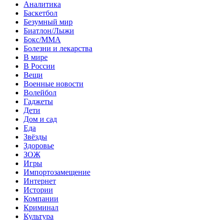
Аналитика
Баскетбол
Безумный мир
Биатлон/Лыжи
Бокс/MMA
Болезни и лекарства
В мире
В России
Вещи
Военные новости
Волейбол
Гаджеты
Дети
Дом и сад
Еда
Звёзды
Здоровье
ЗОЖ
Игры
Импортозамещение
Интернет
Истории
Компании
Криминал
Культура