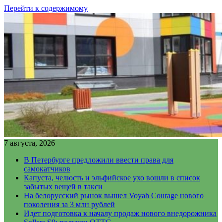
Перейти к содержимому
7 августа, 2026
В Петербурге предложили ввести права для
самокатчиков
Капуста, челюсть и эльфийское ухо вошли в список
забытых вещей в такси
На белорусский рынок вышел Voyah Courage нового
поколения за 3 млн рублей
Идет подготовка к началу продаж нового внедорожника