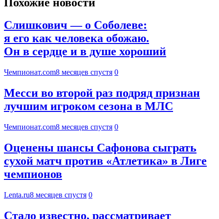
Похожие новости
Слишкович — о Соболеве:
я его как человека обожаю.
Он в сердце и в душе хороший
Чемпионат.com
8 месяцев спустя
0
Месси во второй раз подряд признан
лучшим игроком сезона в МЛС
Чемпионат.com
8 месяцев спустя
0
Оценены шансы Сафонова сыграть
сухой матч против «Атлетика» в Лиге
чемпионов
Lenta.ru
8 месяцев спустя
0
Стало известно, рассматривает