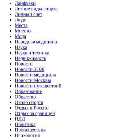
Лайфхаки
Летние виды спорта
Личный счет
Люди
Места
Мнения
Мода
Народная медицина
Наука
Наука и техника
Недвижимость
Новости
Новости ЗОЖ
Новости медицины
Новости Москвы
Новости путешествий
Образование
Общество
Около спорта
Отдых в России
Отдых за границей
ПДД
Политика
Происшествия
Психология