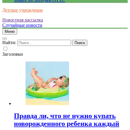
Sollers S9: получен ОТТС
Детское учреждение
Новостная рассылка
Случайные новости
Меню
Найти:
Заголовки
Правда ли, что не нужно купать
новорожденного ребенка каждый