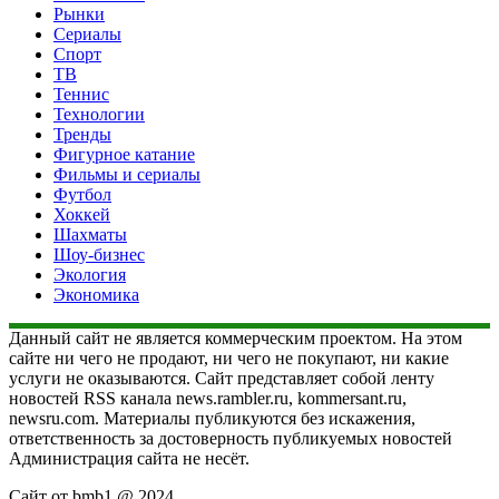
Рынки
Сериалы
Спорт
ТВ
Теннис
Технологии
Тренды
Фигурное катание
Фильмы и сериалы
Футбол
Хоккей
Шахматы
Шоу-бизнес
Экология
Экономика
Данный сайт не является коммерческим проектом. На этом
сайте ни чего не продают, ни чего не покупают, ни какие
услуги не оказываются. Сайт представляет собой ленту
новостей RSS канала news.rambler.ru, kommersant.ru,
newsru.com. Материалы публикуются без искажения,
ответственность за достоверность публикуемых новостей
Администрация сайта не несёт.
Сайт от bmb1 @ 2024