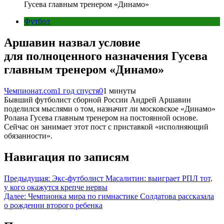
Гусева главным тренером «Динамо»
Футбол
Аршавин назвал условие
для полноценного назначения Гусева
главным тренером «Динамо»
Чемпионат.com
1 год спустя
0
1 минуты
Бывший футболист сборной России Андрей Аршавин
поделился мыслями о том, назначит ли московское «Динамо»
Ролана Гусева главным тренером на постоянной основе.
Сейчас он занимает этот пост с приставкой «исполняющий
обязанности».
Навигация по записям
Предыдущая:
Экс-футболист Масалитин: выиграет РПЛ тот,
у кого окажутся крепче нервы
Далее:
Чемпионка мира по гимнастике Солдатова рассказала
о рождении второго ребенка