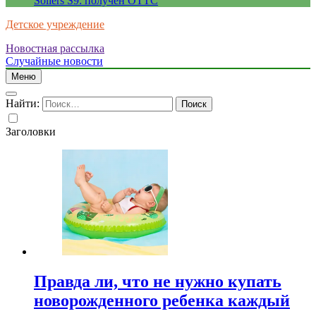
Sollers S9: получен ОТТС
Детское учреждение
Новостная рассылка
Случайные новости
Меню
Найти:
Заголовки
Правда ли, что не нужно купать
новорожденного ребенка каждый