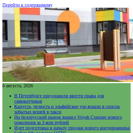
Перейти к содержимому
6 августа, 2026
В Петербурге предложили ввести права для
самокатчиков
Капуста, челюсть и эльфийское ухо вошли в список
забытых вещей в такси
На белорусский рынок вышел Voyah Courage нового
поколения за 3 млн рублей
Идет подготовка к началу продаж нового внедорожника