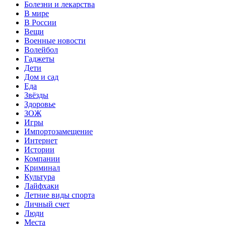
Болезни и лекарства
В мире
В России
Вещи
Военные новости
Волейбол
Гаджеты
Дети
Дом и сад
Еда
Звёзды
Здоровье
ЗОЖ
Игры
Импортозамещение
Интернет
Истории
Компании
Криминал
Культура
Лайфхаки
Летние виды спорта
Личный счет
Люди
Места