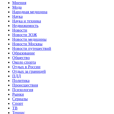
Мнения
Мода
Народная медицина
Наука
Наука и техника
Недвижимость
Новости
Новости ЗОЖ
Новости медицины
Новости Москвы
Новости путешествий
Образование
Общество
Около спорта
Отдых в России
Отдых за границей
ПДД
Политика
Происшествия
Психология
Рынки
Сериалы
Спорт
ТВ
Теннис