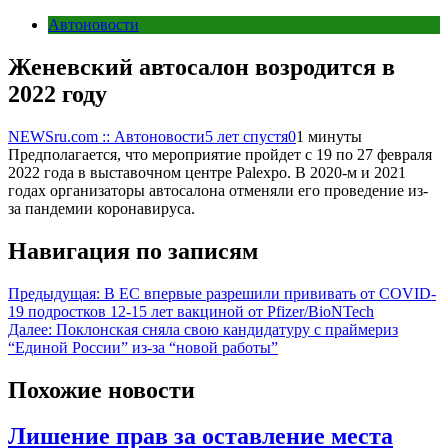
Автоновости
Женевский автосалон возродится в
2022 году
NEWSru.com :: Автоновости
5 лет спустя
0
1 минуты
Предполагается, что мероприятие пройдет с 19 по 27 февраля
2022 года в выставочном центре Palexpo. В 2020-м и 2021
годах организаторы автосалона отменяли его проведение из-
за пандемии коронавируса.
Навигация по записям
Предыдущая:
В ЕС впервые разрешили прививать от COVID-
19 подростков 12-15 лет вакциной от Pfizer/BioNTech
Далее:
Поклонская сняла свою кандидатуру с праймериз
“Единой России” из-за “новой работы”
Похожие новости
Лишение прав за оставление места