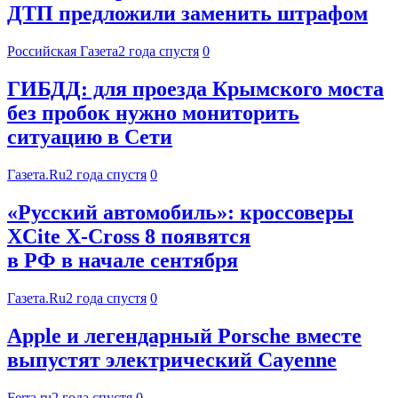
ДТП предложили заменить штрафом
Российская Газета
2 года спустя
0
ГИБДД: для проезда Крымского моста
без пробок нужно мониторить
ситуацию в Сети
Газета.Ru
2 года спустя
0
«Русский автомобиль»: кроссоверы
XCite X-Cross 8 появятся
в РФ в начале сентября
Газета.Ru
2 года спустя
0
Apple и легендарный Porsche вместе
выпустят электрический Cayenne
Ferra.ru
2 года спустя
0