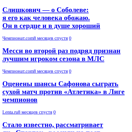
Слишкович — о Соболеве:
я его как человека обожаю.
Он в сердце и в душе хороший
Чемпионат.com
8 месяцев спустя
0
Месси во второй раз подряд признан
лучшим игроком сезона в МЛС
Чемпионат.com
8 месяцев спустя
0
Оценены шансы Сафонова сыграть
сухой матч против «Атлетика» в Лиге
чемпионов
Lenta.ru
8 месяцев спустя
0
Стало известно, рассматривает