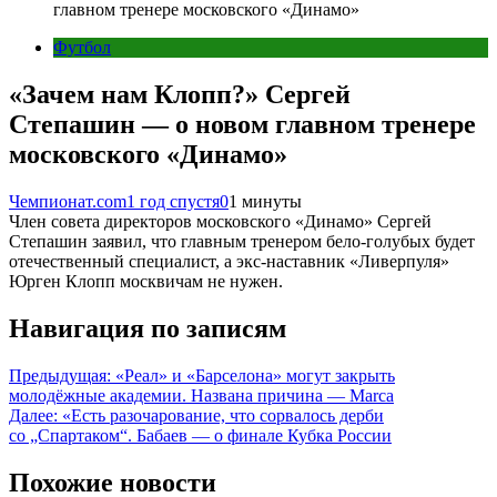
главном тренере московского «Динамо»
Футбол
«Зачем нам Клопп?» Сергей
Степашин — о новом главном тренере
московского «Динамо»
Чемпионат.com
1 год спустя
0
1 минуты
Член совета директоров московского «Динамо» Сергей
Степашин заявил, что главным тренером бело-голубых будет
отечественный специалист, а экс-наставник «Ливерпуля»
Юрген Клопп москвичам не нужен.
Навигация по записям
Предыдущая:
«Реал» и «Барселона» могут закрыть
молодёжные академии. Названа причина — Marca
Далее:
«Есть разочарование, что сорвалось дерби
со „Спартаком“. Бабаев — о финале Кубка России
Похожие новости