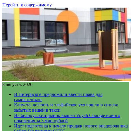
Перейти к содержимому
8 августа, 2026
В Петербурге предложили ввести права для
самокатчиков
Капуста, челюсть и эльфийское ухо вошли в список
забытых вещей в такси
На белорусский рынок вышел Voyah Courage нового
поколения за 3 млн рублей
Идет подготовка к началу продаж нового внедорожника