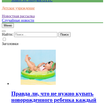
Sollers S9: получен ОТТС
Детское учреждение
Новостная рассылка
Случайные новости
Меню
Найти:
Заголовки
Правда ли, что не нужно купать
новорожденного ребенка каждый