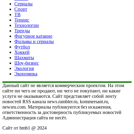
Сериалы
Спорт
ТВ
Теннис
Технологии
Тренды
Фигурное катание
Фильмы и сериалы
Футбол
Хоккей
Шахматы
Шоу-бизнес
Экология
Экономика
Данный сайт не является коммерческим проектом. На этом
сайте ни чего не продают, ни чего не покупают, ни какие
услуги не оказываются. Сайт представляет собой ленту
новостей RSS канала news.rambler.ru, kommersant.ru,
newsru.com. Материалы публикуются без искажения,
ответственность за достоверность публикуемых новостей
Администрация сайта не несёт.
Сайт от bmb1 @ 2024