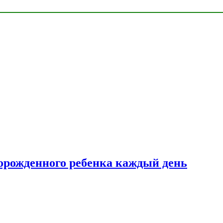
ворожденного ребенка каждый день