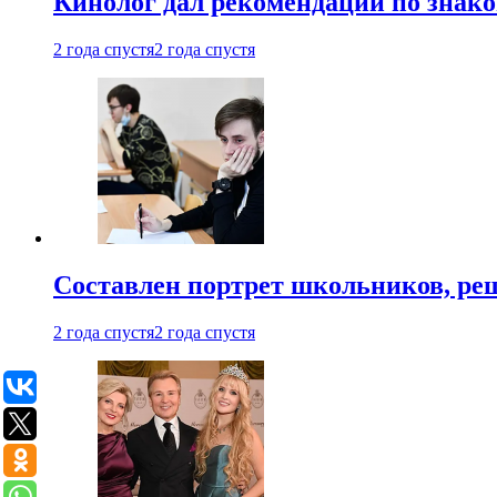
Кинолог дал рекомендации по знако
2 года спустя
2 года спустя
Составлен портрет школьников, ре
2 года спустя
2 года спустя