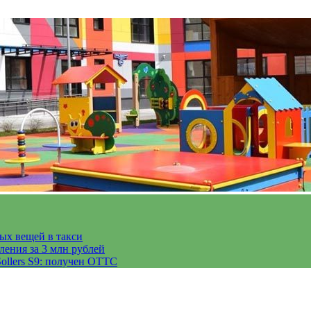
тых вещей в такси
ления за 3 млн рублей
ollers S9: получен ОТТС