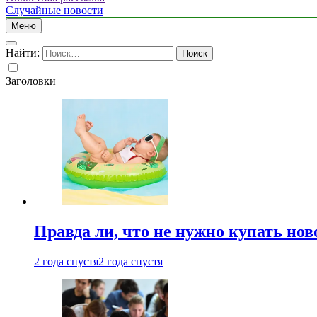
Случайные новости
Меню
Найти:
Заголовки
Правда ли, что не нужно купать но
2 года спустя
2 года спустя