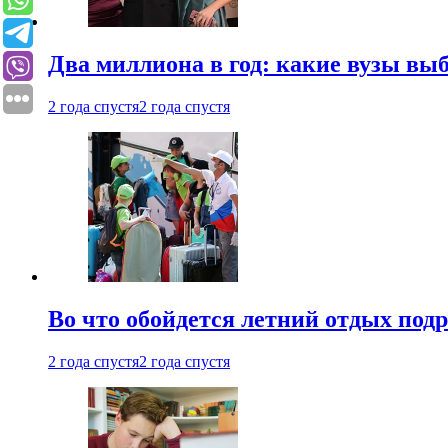
Два миллиона в год: какие вузы вы
2 года спустя
2 года спустя
Во что обойдется летний отдых под
2 года спустя
2 года спустя