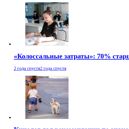
«Колоссальные затраты»: 70% стар
2 года спустя
2 года спустя