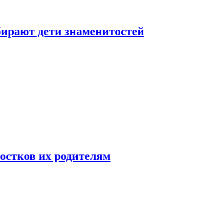
бирают дети знаменитостей
ростков их родителям