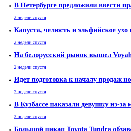
В Петербурге предложили ввести пр
2 недели спустя
Капуста, челюсть и эльфийское ухо
2 недели спустя
На белорусский рынок вышел Voyah 
2 недели спустя
Идет подготовка к началу продаж но
2 недели спустя
В Кузбассе наказали девушку из-за
2 недели спустя
Большой пикап Toyota Tundra обзав