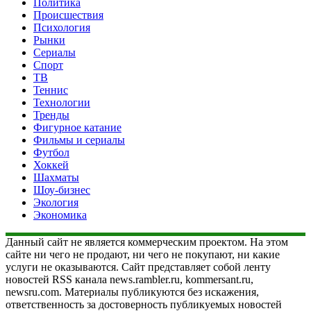
Политика
Происшествия
Психология
Рынки
Сериалы
Спорт
ТВ
Теннис
Технологии
Тренды
Фигурное катание
Фильмы и сериалы
Футбол
Хоккей
Шахматы
Шоу-бизнес
Экология
Экономика
Данный сайт не является коммерческим проектом. На этом
сайте ни чего не продают, ни чего не покупают, ни какие
услуги не оказываются. Сайт представляет собой ленту
новостей RSS канала news.rambler.ru, kommersant.ru,
newsru.com. Материалы публикуются без искажения,
ответственность за достоверность публикуемых новостей