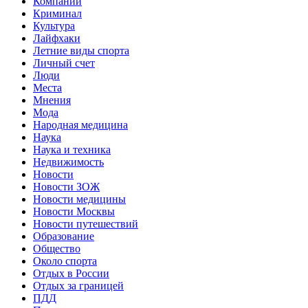
Компании
Криминал
Культура
Лайфхаки
Летние виды спорта
Личный счет
Люди
Места
Мнения
Мода
Народная медицина
Наука
Наука и техника
Недвижимость
Новости
Новости ЗОЖ
Новости медицины
Новости Москвы
Новости путешествий
Образование
Общество
Около спорта
Отдых в России
Отдых за границей
ПДД