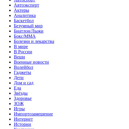
Автоэксперт
Актеры
Аналитика
Баскетбол
Безумный мир
Биатлон/Лыжи
Бокс/MMA
Болезни и лекарства
В мире
В России
Вещи
Военные новости
Волейбол
Гаджеты
Дети
Дом и сад
Еда
Звёзды
Здоровье
ЗОЖ
Игры
Импортозамещение
Интернет
Истории