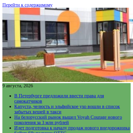
Перейти к содержимому
9 августа, 2026
В Петербурге предложили ввести права для
самокатчиков
Капуста, челюсть и эльфийское ухо вошли в список
забытых вещей в такси
На белорусский рынок вышел Voyah Courage нового
поколения за 3 млн рублей
Идет подготовка к началу продаж нового внедорожника