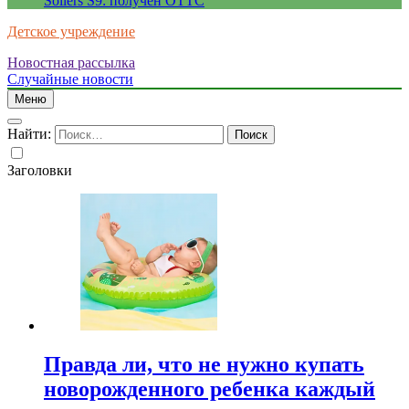
Sollers S9: получен ОТТС
Детское учреждение
Новостная рассылка
Случайные новости
Меню
Найти:
Заголовки
Правда ли, что не нужно купать
новорожденного ребенка каждый