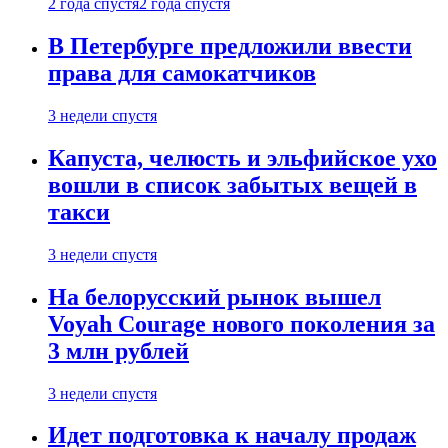
2 года спустя
2 года спустя
В Петербурге предложили ввести
права для самокатчиков
3 недели спустя
Капуста, челюсть и эльфийское ухо
вошли в список забытых вещей в
такси
3 недели спустя
На белорусский рынок вышел
Voyah Courage нового поколения за
3 млн рублей
3 недели спустя
Идет подготовка к началу продаж