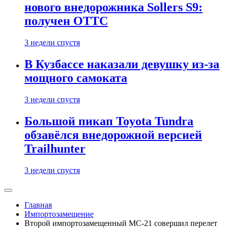
нового внедорожника Sollers S9:
получен ОТТС
3 недели спустя
В Кузбассе наказали девушку из-за
мощного самоката
3 недели спустя
Большой пикап Toyota Tundra
обзавёлся внедорожной версией
Trailhunter
3 недели спустя
Главная
Импортозамещение
Второй импортозамещенный МС-21 совершил перелет