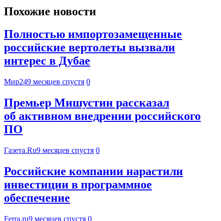
Похожие новости
Полностью импортозамещенные
российские вертолеты вызвали
интерес в Дубае
Мир24
9 месяцев спустя
0
Премьер Мишустин рассказал
об активном внедрении российского
ПО
Газета.Ru
9 месяцев спустя
0
Российские компании нарастили
инвестиции в программное
обеспечение
Ferra.ru
9 месяцев спустя
0