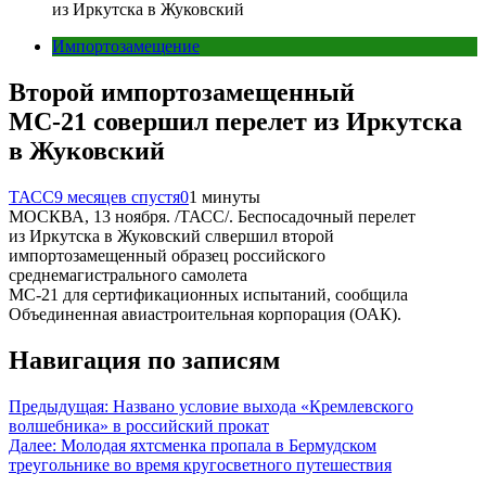
из Иркутска в Жуковский
Импортозамещение
Второй импортозамещенный
МС-21 совершил перелет из Иркутска
в Жуковский
ТАСС
9 месяцев спустя
0
1 минуты
МОСКВА, 13 ноября. /ТАСС/. Беспосадочный перелет
из Иркутска в Жуковский слвершил второй
импортозамещенный образец российского
среднемагистрального самолета
МС-21 для сертификационных испытаний, сообщила
Объединенная авиастроительная корпорация (ОАК).
Навигация по записям
Предыдущая:
Названо условие выхода «Кремлевского
волшебника» в российский прокат
Далее:
Молодая яхтсменка пропала в Бермудском
треугольнике во время кругосветного путешествия