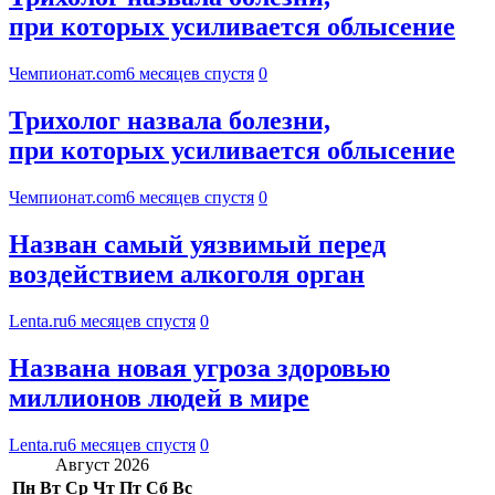
при которых усиливается облысение
Чемпионат.com
6 месяцев спустя
0
Трихолог назвала болезни,
при которых усиливается облысение
Чемпионат.com
6 месяцев спустя
0
Назван самый уязвимый перед
воздействием алкоголя орган
Lenta.ru
6 месяцев спустя
0
Названа новая угроза здоровью
миллионов людей в мире
Lenta.ru
6 месяцев спустя
0
Август 2026
Пн
Вт
Ср
Чт
Пт
Сб
Вс