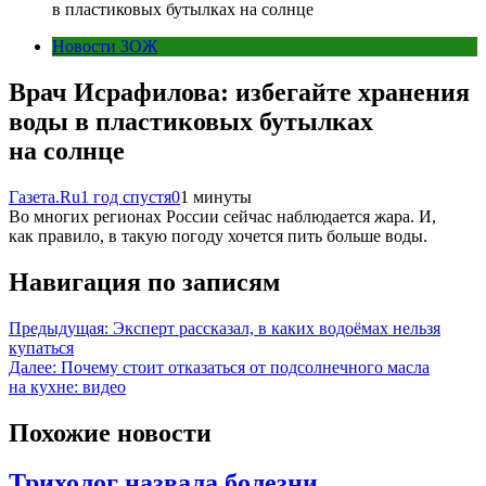
в пластиковых бутылках на солнце
Новости ЗОЖ
Врач Исрафилова: избегайте хранения
воды в пластиковых бутылках
на солнце
Газета.Ru
1 год спустя
0
1 минуты
Во многих регионах России сейчас наблюдается жара. И,
как правило, в такую погоду хочется пить больше воды.
Навигация по записям
Предыдущая:
Эксперт рассказал, в каких водоёмах нельзя
купаться
Далее:
Почему стоит отказаться от подсолнечного масла
на кухне: видео
Похожие новости
Трихолог назвала болезни,