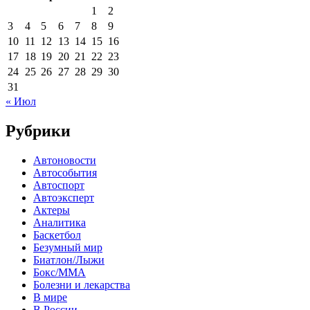
1
2
3
4
5
6
7
8
9
10
11
12
13
14
15
16
17
18
19
20
21
22
23
24
25
26
27
28
29
30
31
« Июл
Рубрики
Автоновости
Автособытия
Автоспорт
Автоэксперт
Актеры
Аналитика
Баскетбол
Безумный мир
Биатлон/Лыжи
Бокс/MMA
Болезни и лекарства
В мире
В России