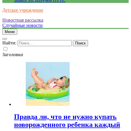
Sollers S9: получен ОТТС
Детское учреждение
Новостная рассылка
Случайные новости
Меню
Найти:
Заголовки
Правда ли, что не нужно купать
новорожденного ребенка каждый