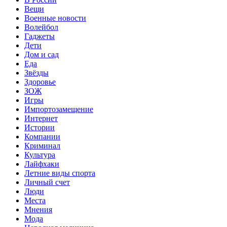
Вещи
Военные новости
Волейбол
Гаджеты
Дети
Дом и сад
Еда
Звёзды
Здоровье
ЗОЖ
Игры
Импортозамещение
Интернет
Истории
Компании
Криминал
Культура
Лайфхаки
Летние виды спорта
Личный счет
Люди
Места
Мнения
Мода