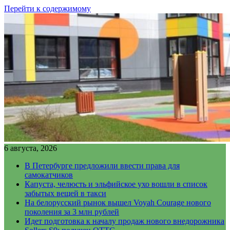
Перейти к содержимому
6 августа, 2026
В Петербурге предложили ввести права для
самокатчиков
Капуста, челюсть и эльфийское ухо вошли в список
забытых вещей в такси
На белорусский рынок вышел Voyah Courage нового
поколения за 3 млн рублей
Идет подготовка к началу продаж нового внедорожника