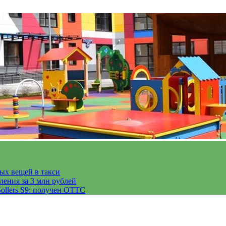
тых вещей в такси
ления за 3 млн рублей
ollers S9: получен ОТТС