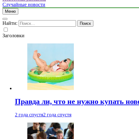
Случайные новости
Меню
Найти:
Заголовки
Правда ли, что не нужно купать но
2 года спустя
2 года спустя