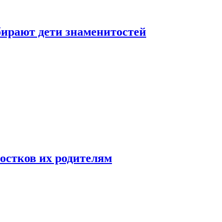
бирают дети знаменитостей
ростков их родителям