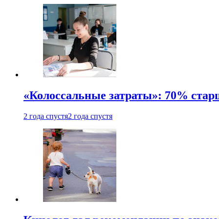
«Колоссальные затраты»: 70% стар
2 года спустя
2 года спустя