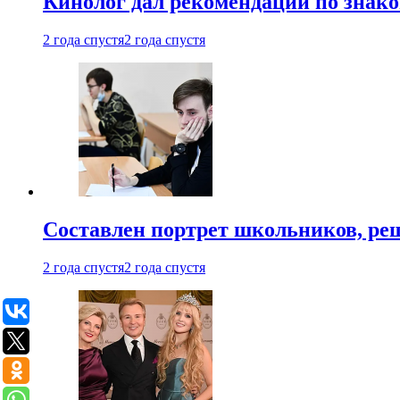
Кинолог дал рекомендации по знако
2 года спустя
2 года спустя
Составлен портрет школьников, ре
2 года спустя
2 года спустя