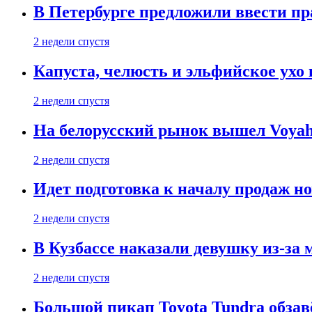
В Петербурге предложили ввести пр
2 недели спустя
Капуста, челюсть и эльфийское ухо
2 недели спустя
На белорусский рынок вышел Voyah 
2 недели спустя
Идет подготовка к началу продаж но
2 недели спустя
В Кузбассе наказали девушку из-за
2 недели спустя
Большой пикап Toyota Tundra обзав