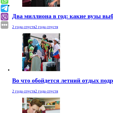
Два миллиона в год: какие вузы вы
2 года спустя
2 года спустя
Во что обойдется летний отдых под
2 года спустя
2 года спустя