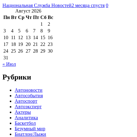
Национальная Служба Новостей
2 месяца спустя
0
Август 2026
Пн
Вт
Ср
Чт
Пт
Сб
Вс
1
2
3
4
5
6
7
8
9
10
11
12
13
14
15
16
17
18
19
20
21
22
23
24
25
26
27
28
29
30
31
« Июл
Рубрики
Автоновости
Автособытия
Автоспорт
Автоэксперт
Актеры
Аналитика
Баскетбол
Безумный мир
Биатлон/Лыжи