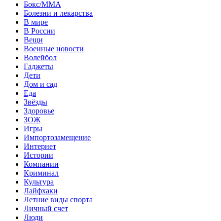
Бокс/MMA
Болезни и лекарства
В мире
В России
Вещи
Военные новости
Волейбол
Гаджеты
Дети
Дом и сад
Еда
Звёзды
Здоровье
ЗОЖ
Игры
Импортозамещение
Интернет
Истории
Компании
Криминал
Культура
Лайфхаки
Летние виды спорта
Личный счет
Люди