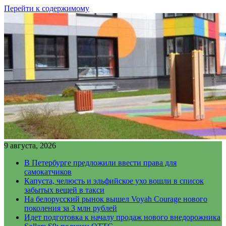
Перейти к содержимому
9 августа, 2026
В Петербурге предложили ввести права для
самокатчиков
Капуста, челюсть и эльфийское ухо вошли в список
забытых вещей в такси
На белорусский рынок вышел Voyah Courage нового
поколения за 3 млн рублей
Идет подготовка к началу продаж нового внедорожника