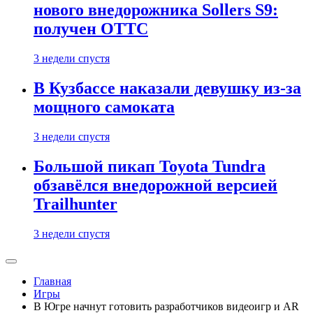
нового внедорожника Sollers S9:
получен ОТТС
3 недели спустя
В Кузбассе наказали девушку из-за
мощного самоката
3 недели спустя
Большой пикап Toyota Tundra
обзавёлся внедорожной версией
Trailhunter
3 недели спустя
Главная
Игры
В Югре начнут готовить разработчиков видеоигр и AR