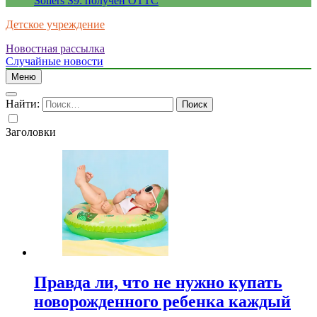
Sollers S9: получен ОТТС
Детское учреждение
Новостная рассылка
Случайные новости
Меню
Найти:
Заголовки
Правда ли, что не нужно купать
новорожденного ребенка каждый