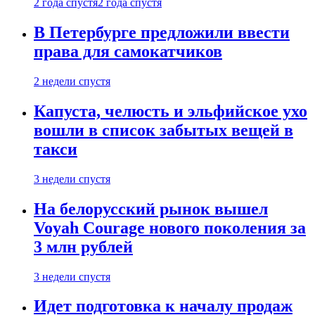
2 года спустя
2 года спустя
В Петербурге предложили ввести
права для самокатчиков
2 недели спустя
Капуста, челюсть и эльфийское ухо
вошли в список забытых вещей в
такси
3 недели спустя
На белорусский рынок вышел
Voyah Courage нового поколения за
3 млн рублей
3 недели спустя
Идет подготовка к началу продаж