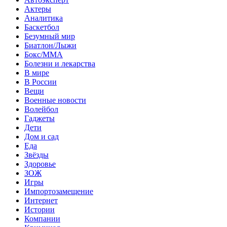
Актеры
Аналитика
Баскетбол
Безумный мир
Биатлон/Лыжи
Бокс/MMA
Болезни и лекарства
В мире
В России
Вещи
Военные новости
Волейбол
Гаджеты
Дети
Дом и сад
Еда
Звёзды
Здоровье
ЗОЖ
Игры
Импортозамещение
Интернет
Истории
Компании