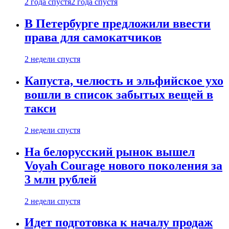
2 года спустя
2 года спустя
В Петербурге предложили ввести
права для самокатчиков
2 недели спустя
Капуста, челюсть и эльфийское ухо
вошли в список забытых вещей в
такси
2 недели спустя
На белорусский рынок вышел
Voyah Courage нового поколения за
3 млн рублей
2 недели спустя
Идет подготовка к началу продаж