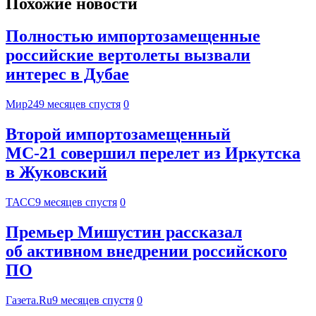
Похожие новости
Полностью импортозамещенные
российские вертолеты вызвали
интерес в Дубае
Мир24
9 месяцев спустя
0
Второй импортозамещенный
МС-21 совершил перелет из Иркутска
в Жуковский
ТАСС
9 месяцев спустя
0
Премьер Мишустин рассказал
об активном внедрении российского
ПО
Газета.Ru
9 месяцев спустя
0