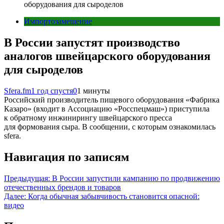
оборудования для сыроделов
Импортозамещение
В России запустят производство
аналогов швейцарского оборудования
для сыроделов
Sfera.fm
1 год спустя
0
1 минуты
Российский производитель пищевого оборудования «Фабрика
Казаро» (входит в Ассоциацию «Росспецмаш») приступила
к обратному инжинирингу швейцарского пресса
для формования сыра. В сообщении, с которым ознакомилась
sfera.
Навигация по записям
Предыдущая:
В России запустили кампанию по продвижению
отечественных брендов и товаров
Далее:
Когда обычная забывчивость становится опасной:
видео