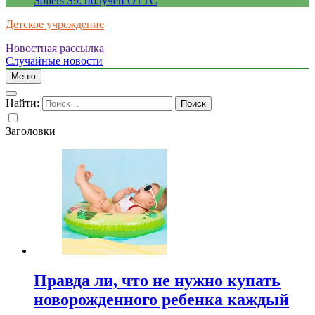
Sollers S9: получен ОТТС
Детское учреждение
Новостная рассылка
Случайные новости
Меню
Найти:
Заголовки
Правда ли, что не нужно купать
новорожденного ребенка каждый