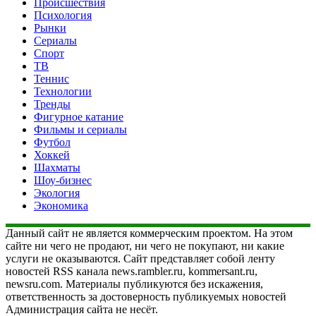
Происшествия
Психология
Рынки
Сериалы
Спорт
ТВ
Теннис
Технологии
Тренды
Фигурное катание
Фильмы и сериалы
Футбол
Хоккей
Шахматы
Шоу-бизнес
Экология
Экономика
Данный сайт не является коммерческим проектом. На этом
сайте ни чего не продают, ни чего не покупают, ни какие
услуги не оказываются. Сайт представляет собой ленту
новостей RSS канала news.rambler.ru, kommersant.ru,
newsru.com. Материалы публикуются без искажения,
ответственность за достоверность публикуемых новостей
Администрация сайта не несёт.