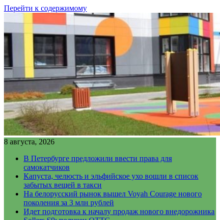
Перейти к содержимому
8 августа, 2026
В Петербурге предложили ввести права для
самокатчиков
Капуста, челюсть и эльфийское ухо вошли в список
забытых вещей в такси
На белорусский рынок вышел Voyah Courage нового
поколения за 3 млн рублей
Идет подготовка к началу продаж нового внедорожника