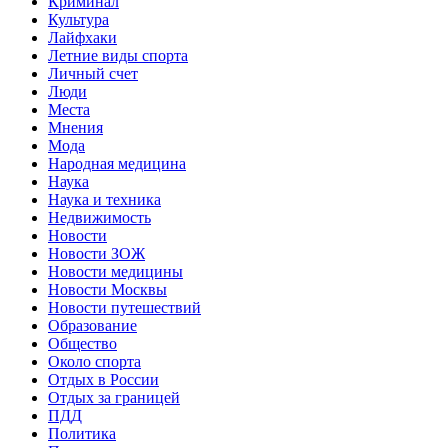
Криминал
Культура
Лайфхаки
Летние виды спорта
Личный счет
Люди
Места
Мнения
Мода
Народная медицина
Наука
Наука и техника
Недвижимость
Новости
Новости ЗОЖ
Новости медицины
Новости Москвы
Новости путешествий
Образование
Общество
Около спорта
Отдых в России
Отдых за границей
ПДД
Политика