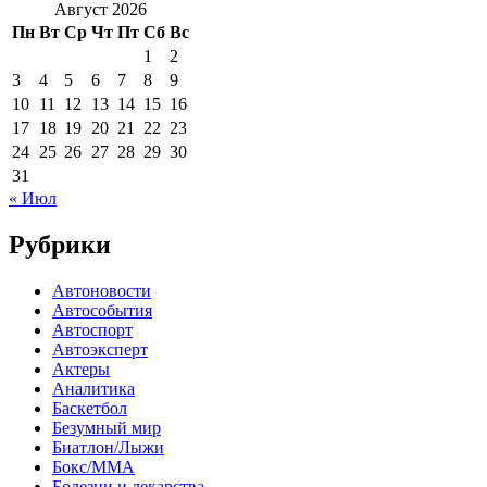
Август 2026
Пн
Вт
Ср
Чт
Пт
Сб
Вс
1
2
3
4
5
6
7
8
9
10
11
12
13
14
15
16
17
18
19
20
21
22
23
24
25
26
27
28
29
30
31
« Июл
Рубрики
Автоновости
Автособытия
Автоспорт
Автоэксперт
Актеры
Аналитика
Баскетбол
Безумный мир
Биатлон/Лыжи
Бокс/MMA
Болезни и лекарства