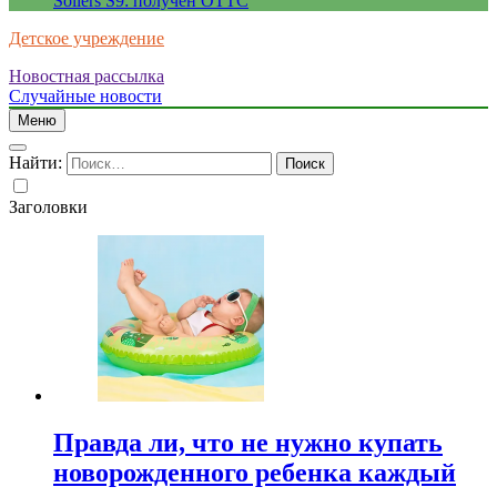
Sollers S9: получен ОТТС
Детское учреждение
Новостная рассылка
Случайные новости
Меню
Найти:
Заголовки
Правда ли, что не нужно купать
новорожденного ребенка каждый