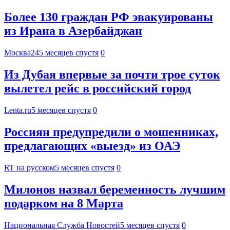
Более 130 граждан РФ эвакуированы
из Ирана в Азербайджан
Москва24
5 месяцев спустя
0
Из Дубая впервые за почти трое суток
вылетел рейс в российский город
Lenta.ru
5 месяцев спустя
0
Россиян предупредили о мошенниках,
предлагающих «выезд» из ОАЭ
RT на русском
5 месяцев спустя
0
Милонов назвал беременность лучшим
подарком на 8 Марта
Национальная Служба Новостей
5 месяцев спустя
0