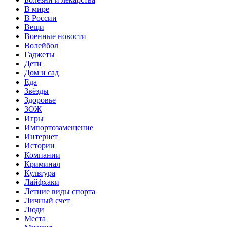
В мире
В России
Вещи
Военные новости
Волейбол
Гаджеты
Дети
Дом и сад
Еда
Звёзды
Здоровье
ЗОЖ
Игры
Импортозамещение
Интернет
Истории
Компании
Криминал
Культура
Лайфхаки
Летние виды спорта
Личный счет
Люди
Места