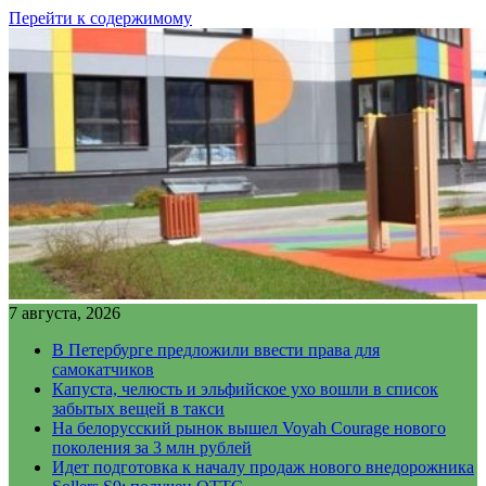
Перейти к содержимому
7 августа, 2026
В Петербурге предложили ввести права для
самокатчиков
Капуста, челюсть и эльфийское ухо вошли в список
забытых вещей в такси
На белорусский рынок вышел Voyah Courage нового
поколения за 3 млн рублей
Идет подготовка к началу продаж нового внедорожника