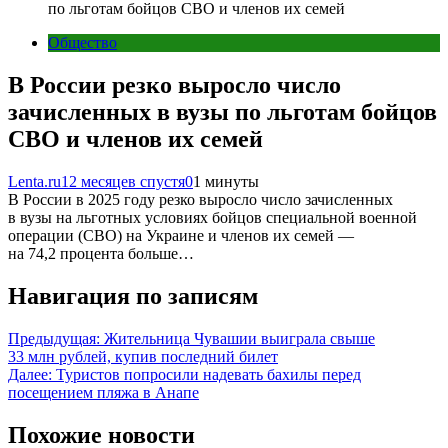
по льготам бойцов СВО и членов их семей
Общество
В России резко выросло число
зачисленных в вузы по льготам бойцов
СВО и членов их семей
Lenta.ru
12 месяцев спустя
0
1 минуты
В России в 2025 году резко выросло число зачисленных
в вузы на льготных условиях бойцов специальной военной
операции (СВО) на Украине и членов их семей —
на 74,2 процента больше…
Навигация по записям
Предыдущая:
Жительница Чувашии выиграла свыше
33 млн рублей, купив последний билет
Далее:
Туристов попросили надевать бахилы перед
посещением пляжа в Анапе
Похожие новости