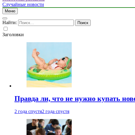
Случайные новости
Меню
Найти:
Заголовки
Правда ли, что не нужно купать но
2 года спустя
2 года спустя