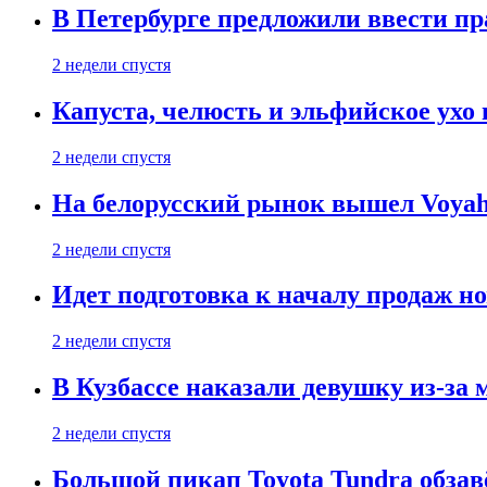
В Петербурге предложили ввести пр
2 недели спустя
Капуста, челюсть и эльфийское ухо
2 недели спустя
На белорусский рынок вышел Voyah 
2 недели спустя
Идет подготовка к началу продаж но
2 недели спустя
В Кузбассе наказали девушку из-за
2 недели спустя
Большой пикап Toyota Tundra обзав