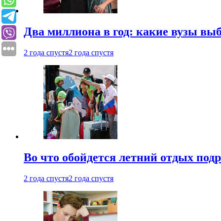
Два миллиона в год: какие вузы вы
2 года спустя
2 года спустя
Во что обойдется летний отдых под
2 года спустя
2 года спустя