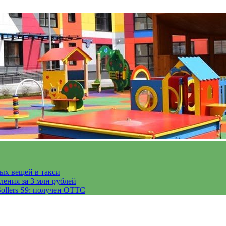
тых вещей в такси
ления за 3 млн рублей
ollers S9: получен ОТТС