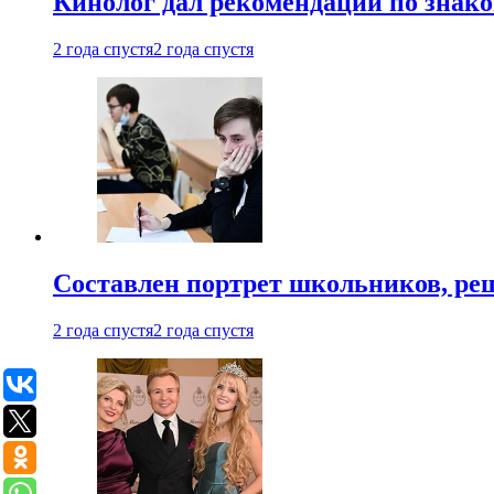
Кинолог дал рекомендации по знако
2 года спустя
2 года спустя
Составлен портрет школьников, ре
2 года спустя
2 года спустя