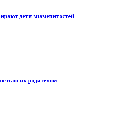
бирают дети знаменитостей
ростков их родителям