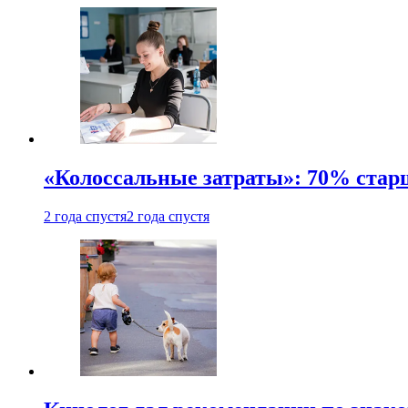
«Колоссальные затраты»: 70% стар
2 года спустя
2 года спустя