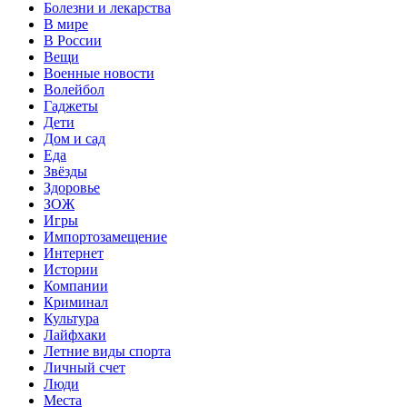
Болезни и лекарства
В мире
В России
Вещи
Военные новости
Волейбол
Гаджеты
Дети
Дом и сад
Еда
Звёзды
Здоровье
ЗОЖ
Игры
Импортозамещение
Интернет
Истории
Компании
Криминал
Культура
Лайфхаки
Летние виды спорта
Личный счет
Люди
Места