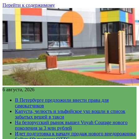
Перейти к содержимому
6 августа, 2026
В Петербурге предложили ввести права для
самокатчиков
Капуста, челюсть и эльфийское ухо вошли в список
забытых вещей в такси
На белорусский рынок вышел Voyah Courage нового
поколения за 3 млн рублей
Идет подготовка к началу продаж нового внедорожника