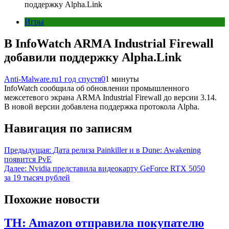
поддержку Alpha.Link
Игры
В InfoWatch ARMA Industrial Firewall
добавили поддержку Alpha.Link
Anti-Malware.ru
1 год спустя
0
1 минуты
InfoWatch сообщила об обновлении промышленного
межсетевого экрана ARMA Industrial Firewall до версии 3.14.
В новой версии добавлена поддержка протокола Alpha.
Навигация по записям
Предыдущая:
Дата релиза Painkiller и в Dune: Awakening
появится PvE
Далее:
Nvidia представила видеокарту GeForce RTX 5050
за 19 тысяч рублей
Похожие новости
TH: Amazon отправила покупателю