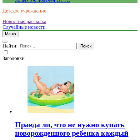
Sollers S9: получен ОТТС
Детское учреждение
Новостная рассылка
Случайные новости
Меню
Найти:
Заголовки
Правда ли, что не нужно купать
новорожденного ребенка каждый