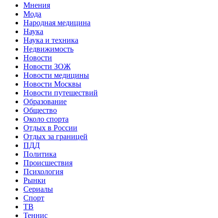
Мнения
Мода
Народная медицина
Наука
Наука и техника
Недвижимость
Новости
Новости ЗОЖ
Новости медицины
Новости Москвы
Новости путешествий
Образование
Общество
Около спорта
Отдых в России
Отдых за границей
ПДД
Политика
Происшествия
Психология
Рынки
Сериалы
Спорт
ТВ
Теннис