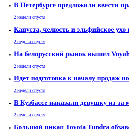
В Петербурге предложили ввести пр
2 недели спустя
Капуста, челюсть и эльфийское ухо
2 недели спустя
На белорусский рынок вышел Voyah 
2 недели спустя
Идет подготовка к началу продаж но
2 недели спустя
В Кузбассе наказали девушку из-за
2 недели спустя
Большой пикап Toyota Tundra обзав