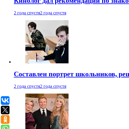
Кинолог дал рекомендации по знако
2 года спустя
2 года спустя
Составлен портрет школьников, ре
2 года спустя
2 года спустя