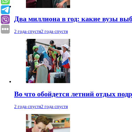
Два миллиона в год: какие вузы вы
2 года спустя
2 года спустя
Во что обойдется летний отдых под
2 года спустя
2 года спустя