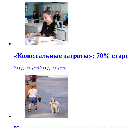
«Колоссальные затраты»: 70% стар
2 года спустя
2 года спустя