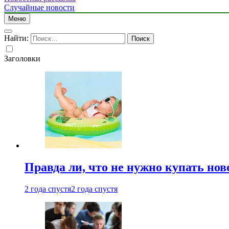
Случайные новости
Меню
Найти:
Заголовки
Правда ли, что не нужно купать но
2 года спустя
2 года спустя