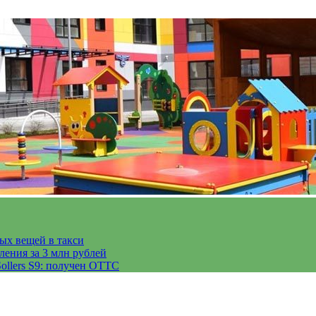
тых вещей в такси
ления за 3 млн рублей
ollers S9: получен ОТТС