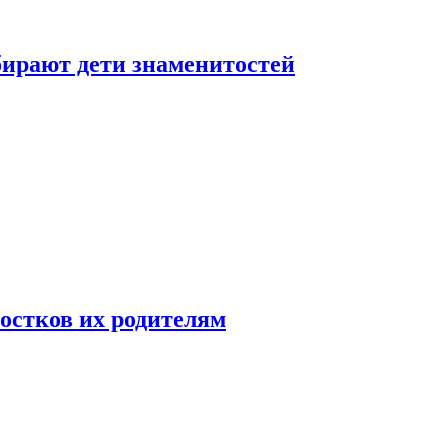
бирают дети знаменитостей
ростков их родителям