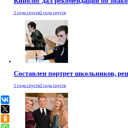
Кинолог дал рекомендации по знако
2 года спустя
2 года спустя
Составлен портрет школьников, ре
2 года спустя
2 года спустя