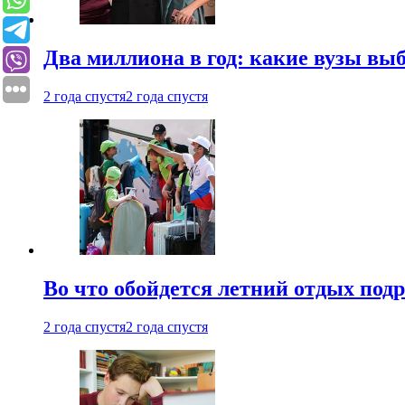
Два миллиона в год: какие вузы вы
2 года спустя
2 года спустя
Во что обойдется летний отдых под
2 года спустя
2 года спустя