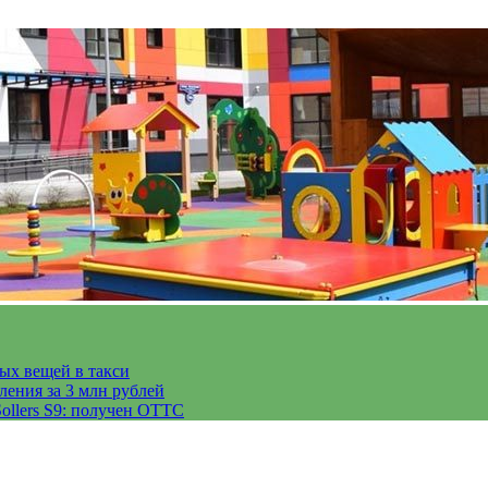
тых вещей в такси
ления за 3 млн рублей
ollers S9: получен ОТТС