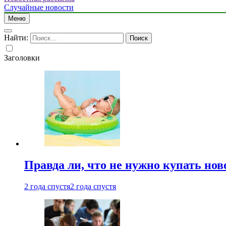
Случайные новости
Меню
Найти:
Заголовки
Правда ли, что не нужно купать но
2 года спустя
2 года спустя