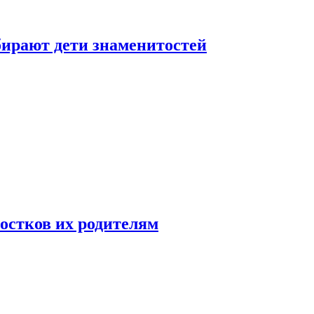
бирают дети знаменитостей
ростков их родителям