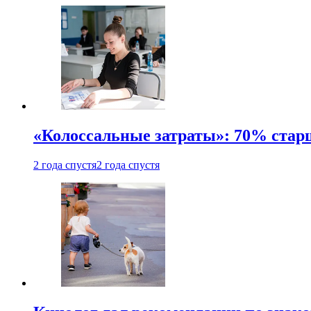
«Колоссальные затраты»: 70% стар
2 года спустя
2 года спустя