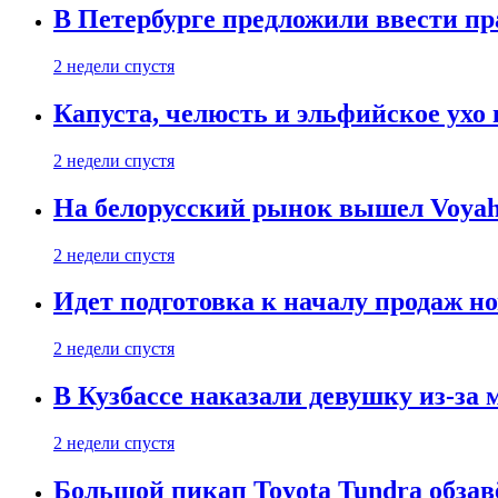
В Петербурге предложили ввести пр
2 недели спустя
Капуста, челюсть и эльфийское ухо
2 недели спустя
На белорусский рынок вышел Voyah 
2 недели спустя
Идет подготовка к началу продаж но
2 недели спустя
В Кузбассе наказали девушку из-за
2 недели спустя
Большой пикап Toyota Tundra обзав