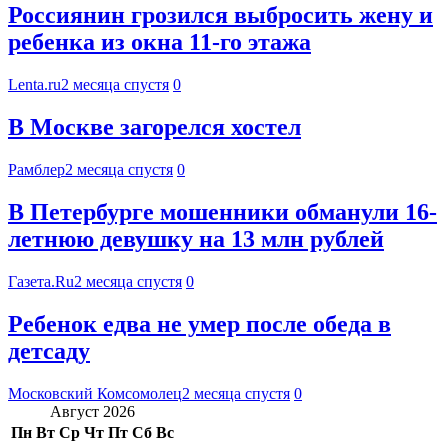
Россиянин грозился выбросить жену и
ребенка из окна 11-го этажа
Lenta.ru
2 месяца спустя
0
В Москве загорелся хостел
Рамблер
2 месяца спустя
0
В Петербурге мошенники обманули 16-
летнюю девушку на 13 млн рублей
Газета.Ru
2 месяца спустя
0
Ребенок едва не умер после обеда в
детсаду
Московский Комсомолец
2 месяца спустя
0
Август 2026
Пн
Вт
Ср
Чт
Пт
Сб
Вс