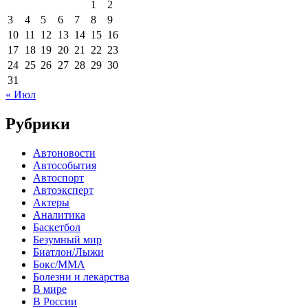
1
2
3
4
5
6
7
8
9
10
11
12
13
14
15
16
17
18
19
20
21
22
23
24
25
26
27
28
29
30
31
« Июл
Рубрики
Автоновости
Автособытия
Автоспорт
Автоэксперт
Актеры
Аналитика
Баскетбол
Безумный мир
Биатлон/Лыжи
Бокс/MMA
Болезни и лекарства
В мире
В России