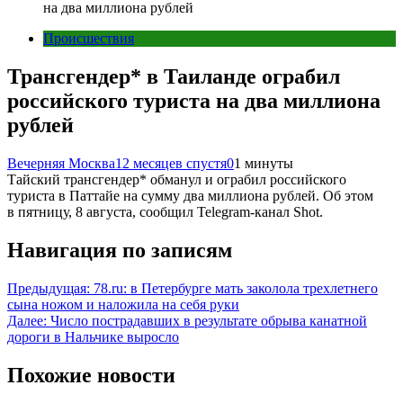
на два миллиона рублей
Происшествия
Трансгендер* в Таиланде ограбил
российского туриста на два миллиона
рублей
Вечерняя Москва
12 месяцев спустя
0
1 минуты
Тайский трансгендер* обманул и ограбил российского
туриста в Паттайе на сумму два миллиона рублей. Об этом
в пятницу, 8 августа, сообщил Telegram-канал Shot.
Навигация по записям
Предыдущая:
78.ru: в Петербурге мать заколола трехлетнего
сына ножом и наложила на себя руки
Далее:
Число пострадавших в результате обрыва канатной
дороги в Нальчике выросло
Похожие новости