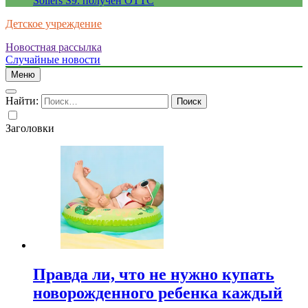
Sollers S9: получен ОТТС
Детское учреждение
Новостная рассылка
Случайные новости
Меню
Найти:
Заголовки
Правда ли, что не нужно купать
новорожденного ребенка каждый