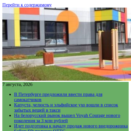
Перейти к содержимому
7 августа, 2026
В Петербурге предложили ввести права для
самокатчиков
Капуста, челюсть и эльфийское ухо вошли в список
забытых вещей в такси
На белорусский рынок вышел Voyah Courage нового
поколения за 3 млн рублей
Идет подготовка к началу продаж нового внедорожника