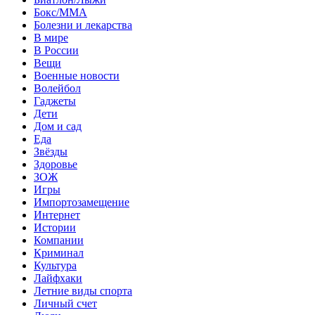
Бокс/MMA
Болезни и лекарства
В мире
В России
Вещи
Военные новости
Волейбол
Гаджеты
Дети
Дом и сад
Еда
Звёзды
Здоровье
ЗОЖ
Игры
Импортозамещение
Интернет
Истории
Компании
Криминал
Культура
Лайфхаки
Летние виды спорта
Личный счет