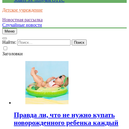
Sollers S9: получен ОТТС
Детское учреждение
Новостная рассылка
Случайные новости
Меню
Найти:
Заголовки
Правда ли, что не нужно купать
новорожденного ребенка каждый