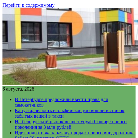
Перейти к содержимому
6 августа, 2026
В Петербурге предложили ввести права для
самокатчиков
Капуста, челюсть и эльфийское ухо вошли в список
забытых вещей в такси
На белорусский рынок вышел Voyah Courage нового
поколения за 3 млн рублей
Идет подготовка к началу продаж нового внедорожника