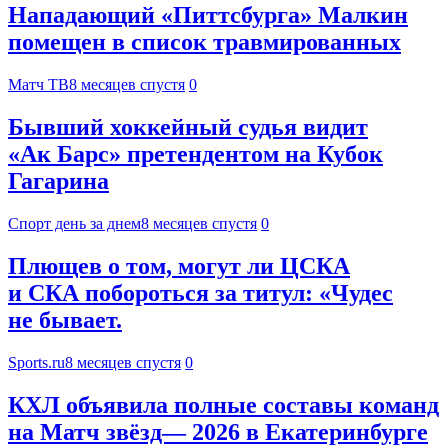
Нападающий «Питтсбурга» Малкин
помещен в список травмированных
Матч ТВ
8 месяцев спустя
0
Бывший хоккейный судья видит
«Ак Барс» претендентом на Кубок
Гагарина
Спорт день за днем
8 месяцев спустя
0
Плющев о том, могут ли ЦСКА
и СКА побороться за титул: «Чудес
не бывает.
Sports.ru
8 месяцев спустя
0
КХЛ объявила полные составы команд
на Матч звёзд— 2026 в Екатеринбурге