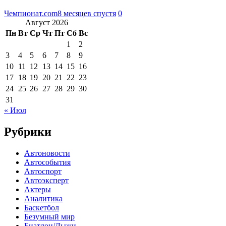
Чемпионат.com
8 месяцев спустя
0
Август 2026
Пн
Вт
Ср
Чт
Пт
Сб
Вс
1
2
3
4
5
6
7
8
9
10
11
12
13
14
15
16
17
18
19
20
21
22
23
24
25
26
27
28
29
30
31
« Июл
Рубрики
Автоновости
Автособытия
Автоспорт
Автоэксперт
Актеры
Аналитика
Баскетбол
Безумный мир
Биатлон/Лыжи