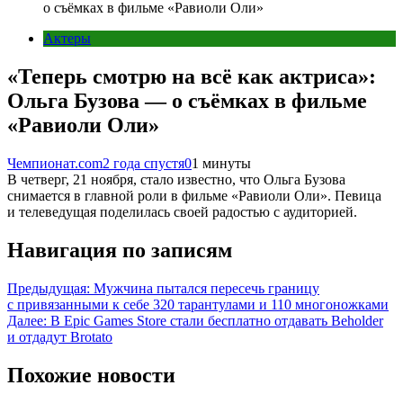
о съёмках в фильме «Равиоли Оли»
Актеры
«Теперь смотрю на всё как актриса»:
Ольга Бузова — о съёмках в фильме
«Равиоли Оли»
Чемпионат.com
2 года спустя
0
1 минуты
В четверг, 21 ноября, стало известно, что Ольга Бузова
снимается в главной роли в фильме «Равиоли Оли». Певица
и телеведущая поделилась своей радостью с аудиторией.
Навигация по записям
Предыдущая:
Мужчина пытался пересечь границу
с привязанными к себе 320 тарантулами и 110 многоножками
Далее:
В Epic Games Store стали бесплатно отдавать Beholder
и отдадут Brotato
Похожие новости