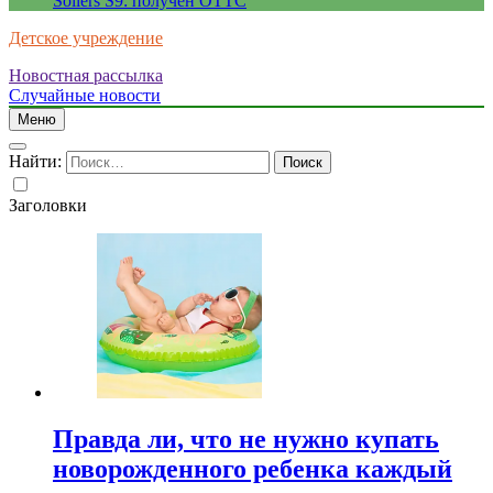
Sollers S9: получен ОТТС
Детское учреждение
Новостная рассылка
Случайные новости
Меню
Найти:
Заголовки
Правда ли, что не нужно купать
новорожденного ребенка каждый