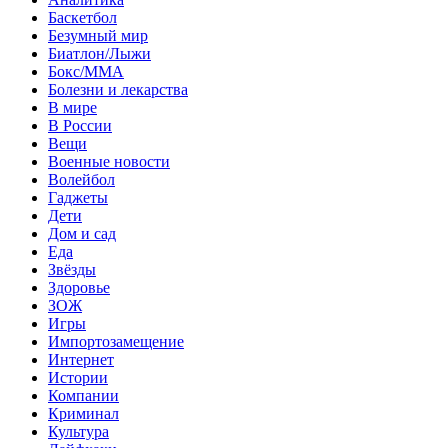
Баскетбол
Безумный мир
Биатлон/Лыжи
Бокс/MMA
Болезни и лекарства
В мире
В России
Вещи
Военные новости
Волейбол
Гаджеты
Дети
Дом и сад
Еда
Звёзды
Здоровье
ЗОЖ
Игры
Импортозамещение
Интернет
Истории
Компании
Криминал
Культура