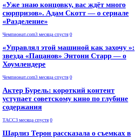
«Уже знаю концовку, вас ждёт много
сюрпризов». Адам Скотт — о сериале
«Разделение»
Чемпионат.com
3 месяца спустя
0
«Управлял этой машиной как захочу »:
звезда «Пацанов» Энтони Старр — о
Хоумлендере
Чемпионат.com
3 месяца спустя
0
Актер Бурель: короткий контент
уступает советскому кино по глубине
содержания
ТАСС
3 месяца спустя
0
Шарлиз Терон рассказала о съемках в