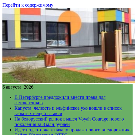
Перейти к содержимому
6 августа, 2026
В Петербурге предложили ввести права для
самокатчиков
Капуста, челюсть и эльфийское ухо вошли в список
забытых вещей в такси
На белорусский рынок вышел Voyah Courage нового
поколения за 3 млн рублей
Идет подготовка к началу продаж нового внедорожника