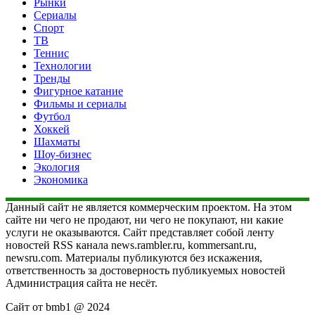
Рынки
Сериалы
Спорт
ТВ
Теннис
Технологии
Тренды
Фигурное катание
Фильмы и сериалы
Футбол
Хоккей
Шахматы
Шоу-бизнес
Экология
Экономика
Данный сайт не является коммерческим проектом. На этом
сайте ни чего не продают, ни чего не покупают, ни какие
услуги не оказываются. Сайт представляет собой ленту
новостей RSS канала news.rambler.ru, kommersant.ru,
newsru.com. Материалы публикуются без искажения,
ответственность за достоверность публикуемых новостей
Администрация сайта не несёт.
Сайт от bmb1 @ 2024