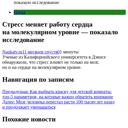
показало исследование
Наука
Стресс меняет работу сердца
на молекулярном уровне — показало
исследование
Naukatv.ru
11 месяцев спустя
0
1 минуты
Ученые из Калифорнийского университета в Дэвисе
обнаружили, что стресс влияет не только на мозг,
но и на сердце на молекулярном уровне.
Навигация по записям
Предыдущая:
Как выбрать краску для детской комнаты:
топ-5 параметров, на которые важно обратить внимание
Далее:
Мозг человека перестал расти 100 тысяч лет назад
и продолжает уменьшаться
Похожие новости