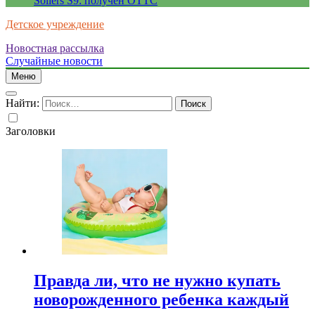
Sollers S9: получен ОТТС
Детское учреждение
Новостная рассылка
Случайные новости
Меню
Найти:
Заголовки
Правда ли, что не нужно купать
новорожденного ребенка каждый