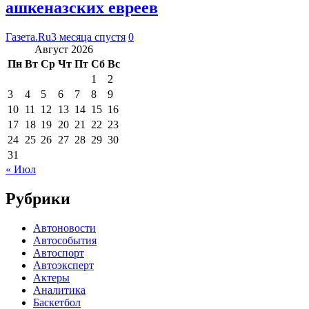
ашкеназских евреев
Газета.Ru
3 месяца спустя
0
Август 2026
Пн
Вт
Ср
Чт
Пт
Сб
Вс
1
2
3
4
5
6
7
8
9
10
11
12
13
14
15
16
17
18
19
20
21
22
23
24
25
26
27
28
29
30
31
« Июл
Рубрики
Автоновости
Автособытия
Автоспорт
Автоэксперт
Актеры
Аналитика
Баскетбол