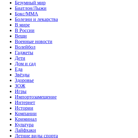
Безумный мир
Биатлон/Лыжи
Бокс/MMA
Болезни и лекарства
В мире
В России
Вещи
Военные новости
Волейбол
Гаджеты
Дети
Дом и сад
Еда
Звёзды
Здоровье
ЗОЖ
Игры
Импортозамещение
Интернет
Истории
Компании
Криминал
Культура
Лайфхаки
Летние виды спорта