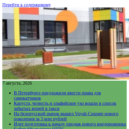
Перейти к содержимому
7 августа, 2026
В Петербурге предложили ввести права для
самокатчиков
Капуста, челюсть и эльфийское ухо вошли в список
забытых вещей в такси
На белорусский рынок вышел Voyah Courage нового
поколения за 3 млн рублей
Идет подготовка к началу продаж нового внедорожника