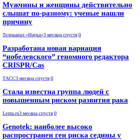
Мужчины и женщины действительно
слышат по-разному: ученые нашли
причину
Телеканал «Наука»
3 месяца спустя
0
Разработана новая вариация
“нобелевского” геномного редактора
CRISPR/Cas
ТАСС
3 месяца спустя
0
Стала известна группа людей с
повышенным риском развития рака
Lenta.ru
3 месяца спустя
0
Genotek: наиболее высоко
распространен ген риска седины у