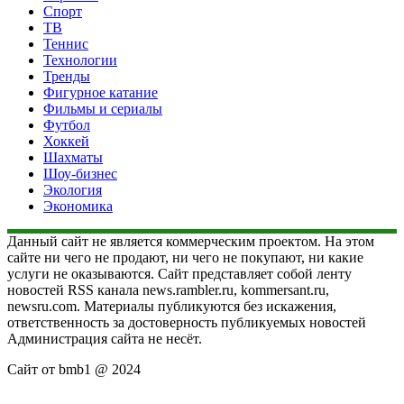
Спорт
ТВ
Теннис
Технологии
Тренды
Фигурное катание
Фильмы и сериалы
Футбол
Хоккей
Шахматы
Шоу-бизнес
Экология
Экономика
Данный сайт не является коммерческим проектом. На этом
сайте ни чего не продают, ни чего не покупают, ни какие
услуги не оказываются. Сайт представляет собой ленту
новостей RSS канала news.rambler.ru, kommersant.ru,
newsru.com. Материалы публикуются без искажения,
ответственность за достоверность публикуемых новостей
Администрация сайта не несёт.
Сайт от bmb1 @ 2024