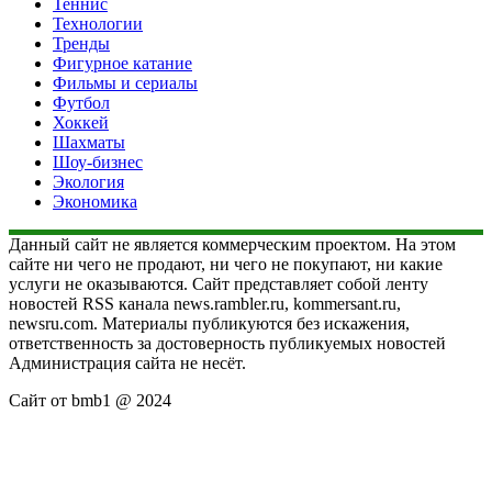
Теннис
Технологии
Тренды
Фигурное катание
Фильмы и сериалы
Футбол
Хоккей
Шахматы
Шоу-бизнес
Экология
Экономика
Данный сайт не является коммерческим проектом. На этом
сайте ни чего не продают, ни чего не покупают, ни какие
услуги не оказываются. Сайт представляет собой ленту
новостей RSS канала news.rambler.ru, kommersant.ru,
newsru.com. Материалы публикуются без искажения,
ответственность за достоверность публикуемых новостей
Администрация сайта не несёт.
Сайт от bmb1 @ 2024