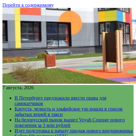
Перейти к содержимому
7 августа, 2026
В Петербурге предложили ввести права для
самокатчиков
Капуста, челюсть и эльфийское ухо вошли в список
забытых вещей в такси
На белорусский рынок вышел Voyah Courage нового
поколения за 3 млн рублей
Идет подготовка к началу продаж нового внедорожника