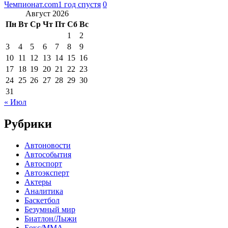
Чемпионат.com
1 год спустя
0
Август 2026
Пн
Вт
Ср
Чт
Пт
Сб
Вс
1
2
3
4
5
6
7
8
9
10
11
12
13
14
15
16
17
18
19
20
21
22
23
24
25
26
27
28
29
30
31
« Июл
Рубрики
Автоновости
Автособытия
Автоспорт
Автоэксперт
Актеры
Аналитика
Баскетбол
Безумный мир
Биатлон/Лыжи
Бокс/MMA