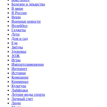
Болезни и лекарства
В мире
В России
Вещи
Военные новости
Волейбол
Гаджеты
Дети
Дом и сад
Еда
Звёзды
Здоровье
ЗОЖ
Игры
Импортозамещение
Интернет
Истории
Компании
Криминал
Культура
Лайфхаки
Летние виды спорта
Личный счет
Люди