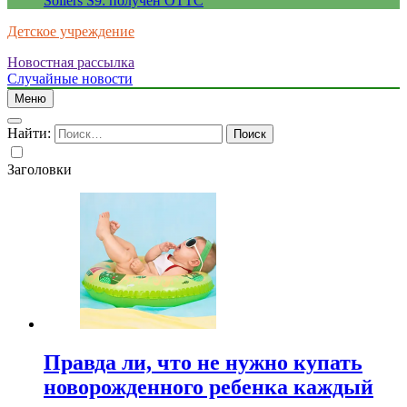
Sollers S9: получен ОТТС
Детское учреждение
Новостная рассылка
Случайные новости
Меню
Найти:
Заголовки
Правда ли, что не нужно купать
новорожденного ребенка каждый