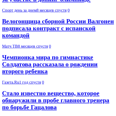
Спорт день за днем
8 месяцев спустя
0
Велогонщица сборной России Валгонен
подписала контракт с испанской
командой
Матч ТВ
8 месяцев спустя
0
Чемпионка мира по гимнастике
Солдатова рассказала о рождении
второго ребенка
Газета.Ru
1 год спустя
0
Стало известно вещество, которое
обнаружили в пробе главного тренера
по борьбе Гацалова