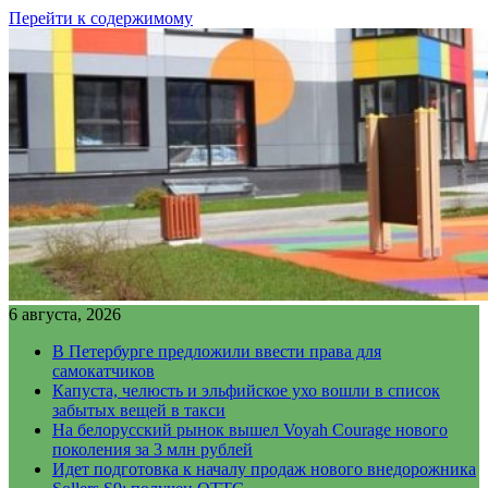
Перейти к содержимому
6 августа, 2026
В Петербурге предложили ввести права для
самокатчиков
Капуста, челюсть и эльфийское ухо вошли в список
забытых вещей в такси
На белорусский рынок вышел Voyah Courage нового
поколения за 3 млн рублей
Идет подготовка к началу продаж нового внедорожника