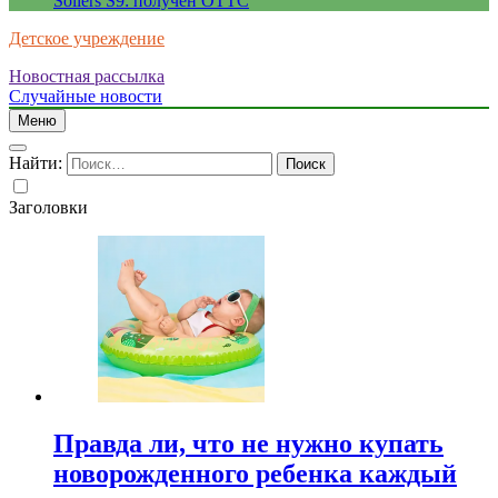
Sollers S9: получен ОТТС
Детское учреждение
Новостная рассылка
Случайные новости
Меню
Найти:
Заголовки
Правда ли, что не нужно купать
новорожденного ребенка каждый