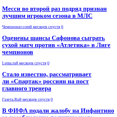
Месси во второй раз подряд признан
лучшим игроком сезона в МЛС
Чемпионат.com
8 месяцев спустя
0
Оценены шансы Сафонова сыграть
сухой матч против «Атлетика» в Лиге
чемпионов
Lenta.ru
8 месяцев спустя
0
Стало известно, рассматривает
ли «Спартак» россиян на пост
главного тренера
Газета.Ru
8 месяцев спустя
0
В ФИФА подали жалобу на Инфантино