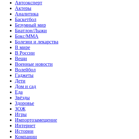
Автоэксперт
Актеры
Аналитика
Баскетбол
Безумный мир
Биатлон/Лыжи
Бокс/MMA
Болезни и лекарства
В мире
В России
Вещи
Военные новости
Волейбол
Гаджеты
Дети
Дом и сад
Еда
Звёзды
Здоровье
ЗОЖ
Игры
Импортозамещение
Интернет
Истории
Компании