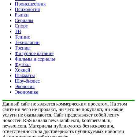
Происшествия
Психология
Рынки
Сериалы
Спорт
ТВ
Теннис
Технологии
Тренды
Фигурное катание
Фильмы и сериалы
Футбол
Хоккей
Шахматы
Шоу-бизнес
Экология
Экономика
Данный сайт не является коммерческим проектом. На этом
сайте ни чего не продают, ни чего не покупают, ни какие
услуги не оказываются. Сайт представляет собой ленту
новостей RSS канала news.rambler.ru, kommersant.ru,
newsru.com. Материалы публикуются без искажения,
ответственность за достоверность публикуемых новостей
Администрация сайта не несёт.