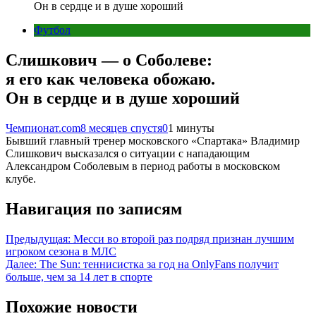
Он в сердце и в душе хороший
Футбол
Слишкович — о Соболеве:
я его как человека обожаю.
Он в сердце и в душе хороший
Чемпионат.com
8 месяцев спустя
0
1 минуты
Бывший главный тренер московского «Спартака» Владимир
Слишкович высказался о ситуации с нападающим
Александром Соболевым в период работы в московском
клубе.
Навигация по записям
Предыдущая:
Месси во второй раз подряд признан лучшим
игроком сезона в МЛС
Далее:
The Sun: теннисистка за год на OnlyFans получит
больше, чем за 14 лет в спорте
Похожие новости