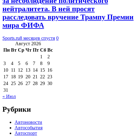
за несоблюдение политического
нейтралитета. В ней просят
расследовать вручение Трампу Премии
мира ФИФА
Sports.ru
8 месяцев спустя
0
Август 2026
Пн
Вт
Ср
Чт
Пт
Сб
Вс
1
2
3
4
5
6
7
8
9
10
11
12
13
14
15
16
17
18
19
20
21
22
23
24
25
26
27
28
29
30
31
« Июл
Рубрики
Автоновости
Автособытия
Автоспорт