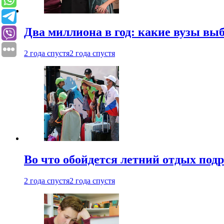
Два миллиона в год: какие вузы вы
2 года спустя
2 года спустя
Во что обойдется летний отдых под
2 года спустя
2 года спустя