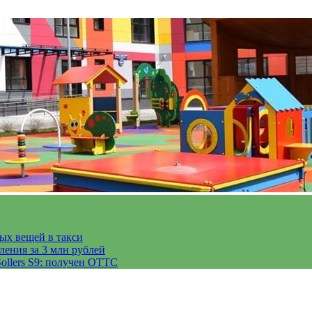
тых вещей в такси
ления за 3 млн рублей
ollers S9: получен ОТТС