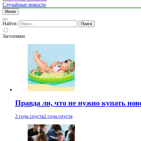
Случайные новости
Меню
Найти:
Заголовки
Правда ли, что не нужно купать но
2 года спустя
2 года спустя