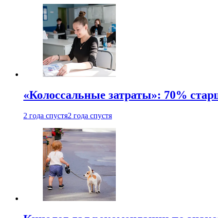
«Колоссальные затраты»: 70% стар
2 года спустя
2 года спустя