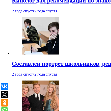
Кинолог дал рекомендации по знако
2 года спустя
2 года спустя
Составлен портрет школьников, ре
2 года спустя
2 года спустя