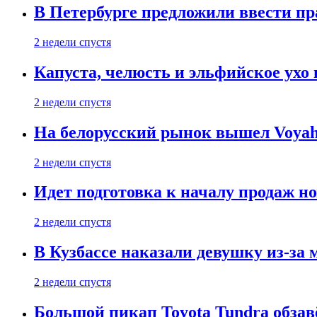
В Петербурге предложили ввести пр
2 недели спустя
Капуста, челюсть и эльфийское ухо
2 недели спустя
На белорусский рынок вышел Voyah 
2 недели спустя
Идет подготовка к началу продаж но
2 недели спустя
В Кузбассе наказали девушку из-за
2 недели спустя
Большой пикап Toyota Tundra обзав