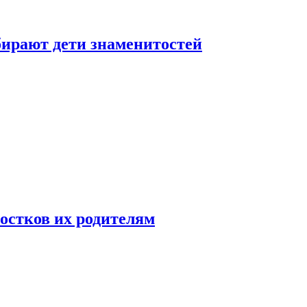
бирают дети знаменитостей
ростков их родителям