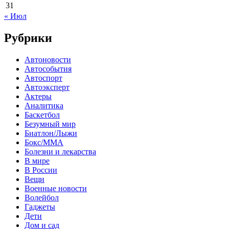
31
« Июл
Рубрики
Автоновости
Автособытия
Автоспорт
Автоэксперт
Актеры
Аналитика
Баскетбол
Безумный мир
Биатлон/Лыжи
Бокс/MMA
Болезни и лекарства
В мире
В России
Вещи
Военные новости
Волейбол
Гаджеты
Дети
Дом и сад