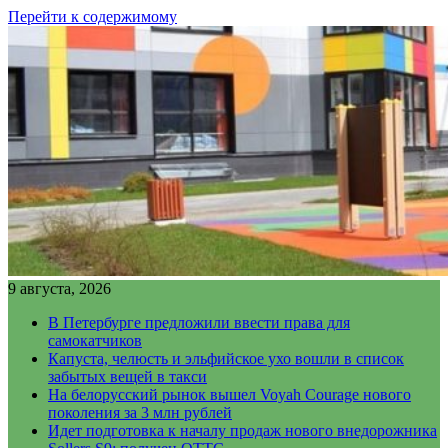
Перейти к содержимому
9 августа, 2026
В Петербурге предложили ввести права для
самокатчиков
Капуста, челюсть и эльфийское ухо вошли в список
забытых вещей в такси
На белорусский рынок вышел Voyah Courage нового
поколения за 3 млн рублей
Идет подготовка к началу продаж нового внедорожника