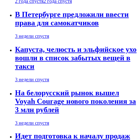
2 года спустя
2 года спустя
В Петербурге предложили ввести
права для самокатчиков
3 недели спустя
Капуста, челюсть и эльфийское ухо
вошли в список забытых вещей в
такси
3 недели спустя
На белорусский рынок вышел
Voyah Courage нового поколения за
3 млн рублей
3 недели спустя
Идет подготовка к началу продаж