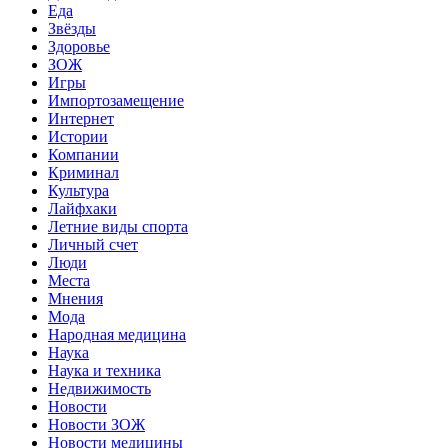
Еда
Звёзды
Здоровье
ЗОЖ
Игры
Импортозамещение
Интернет
Истории
Компании
Криминал
Культура
Лайфхаки
Летние виды спорта
Личный счет
Люди
Места
Мнения
Мода
Народная медицина
Наука
Наука и техника
Недвижимость
Новости
Новости ЗОЖ
Новости медицины