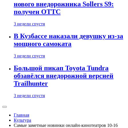
нового внедорожника Sollers S9:
получен ОТТС
3 недели спустя
В Кузбассе наказали девушку из-за
мощного самоката
3 недели спустя
Большой пикап Toyota Tundra
обзавёлся внедорожной версией
Trailhunter
3 недели спустя
Главная
Культура
Самые заметные новинки онлайн-кинотеатров 10-16