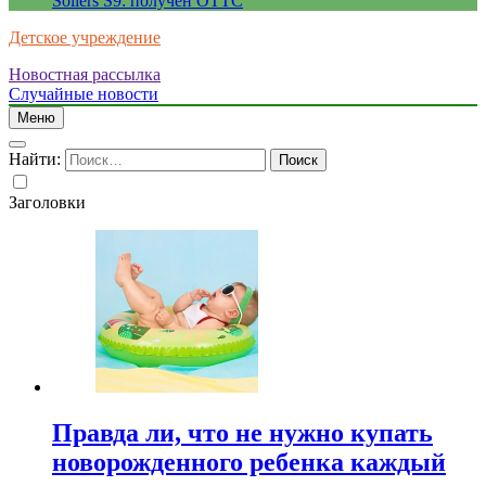
Sollers S9: получен ОТТС
Детское учреждение
Новостная рассылка
Случайные новости
Меню
Найти:
Заголовки
Правда ли, что не нужно купать
новорожденного ребенка каждый