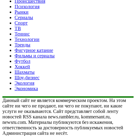
Происшествия
Психология
Рынки
Сериалы
Спорт
ТВ
Теннис
Технологии
Тренды
Фигурное катание
Фильмы и сериалы
Футбол
Хоккей
Шахматы
Шоу-бизнес
Экология
Экономика
Данный сайт не является коммерческим проектом. На этом
сайте ни чего не продают, ни чего не покупают, ни какие
услуги не оказываются. Сайт представляет собой ленту
новостей RSS канала news.rambler.ru, kommersant.ru,
newsru.com. Материалы публикуются без искажения,
ответственность за достоверность публикуемых новостей
Администрация сайта не несёт.