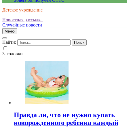
Sollers S9: получен ОТТС
Детское учреждение
Новостная рассылка
Случайные новости
Меню
Найти:
Заголовки
Правда ли, что не нужно купать
новорожденного ребенка каждый