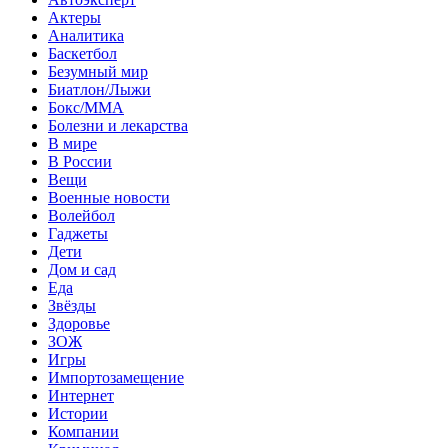
Актеры
Аналитика
Баскетбол
Безумный мир
Биатлон/Лыжи
Бокс/MMA
Болезни и лекарства
В мире
В России
Вещи
Военные новости
Волейбол
Гаджеты
Дети
Дом и сад
Еда
Звёзды
Здоровье
ЗОЖ
Игры
Импортозамещение
Интернет
Истории
Компании