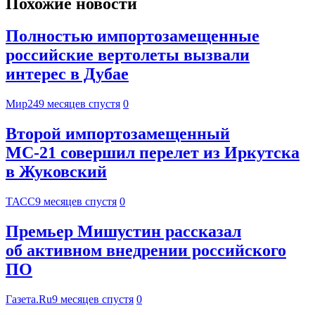
Похожие новости
Полностью импортозамещенные
российские вертолеты вызвали
интерес в Дубае
Мир24
9 месяцев спустя
0
Второй импортозамещенный
МС-21 совершил перелет из Иркутска
в Жуковский
ТАСС
9 месяцев спустя
0
Премьер Мишустин рассказал
об активном внедрении российского
ПО
Газета.Ru
9 месяцев спустя
0