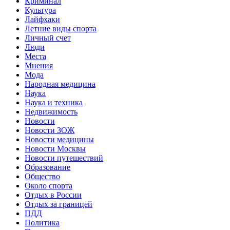
Криминал
Культура
Лайфхаки
Летние виды спорта
Личный счет
Люди
Места
Мнения
Мода
Народная медицина
Наука
Наука и техника
Недвижимость
Новости
Новости ЗОЖ
Новости медицины
Новости Москвы
Новости путешествий
Образование
Общество
Около спорта
Отдых в России
Отдых за границей
ПДД
Политика