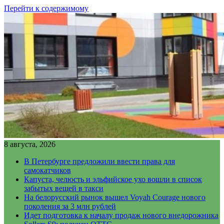
Перейти к содержимому
8 августа, 2026
В Петербурге предложили ввести права для
самокатчиков
Капуста, челюсть и эльфийское ухо вошли в список
забытых вещей в такси
На белорусский рынок вышел Voyah Courage нового
поколения за 3 млн рублей
Идет подготовка к началу продаж нового внедорожника