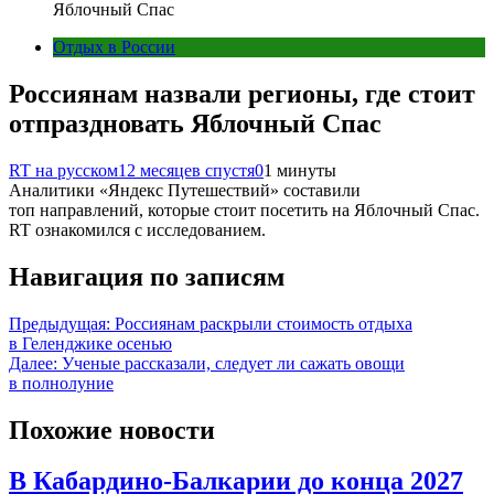
Яблочный Спас
Отдых в России
Россиянам назвали регионы, где стоит
отпраздновать Яблочный Спас
RT на русском
12 месяцев спустя
0
1 минуты
Аналитики «Яндекс Путешествий» составили
топ направлений, которые стоит посетить на Яблочный Спас.
RT ознакомился с исследованием.
Навигация по записям
Предыдущая:
Россиянам раскрыли стоимость отдыха
в Геленджике осенью
Далее:
Ученые рассказали, следует ли сажать овощи
в полнолуние
Похожие новости
В Кабардино-Балкарии до конца 2027