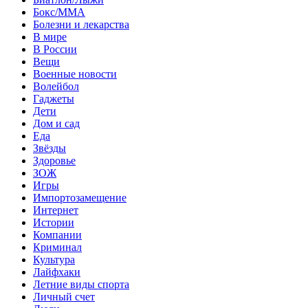
Бокс/MMA
Болезни и лекарства
В мире
В России
Вещи
Военные новости
Волейбол
Гаджеты
Дети
Дом и сад
Еда
Звёзды
Здоровье
ЗОЖ
Игры
Импортозамещение
Интернет
Истории
Компании
Криминал
Культура
Лайфхаки
Летние виды спорта
Личный счет