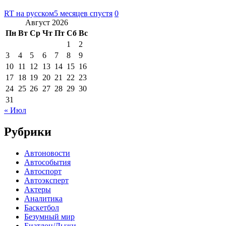
RT на русском
5 месяцев спустя
0
Август 2026
Пн
Вт
Ср
Чт
Пт
Сб
Вс
1
2
3
4
5
6
7
8
9
10
11
12
13
14
15
16
17
18
19
20
21
22
23
24
25
26
27
28
29
30
31
« Июл
Рубрики
Автоновости
Автособытия
Автоспорт
Автоэксперт
Актеры
Аналитика
Баскетбол
Безумный мир
Биатлон/Лыжи