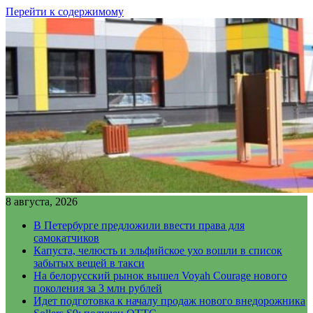
Перейти к содержимому
8 августа, 2026
В Петербурге предложили ввести права для
самокатчиков
Капуста, челюсть и эльфийское ухо вошли в список
забытых вещей в такси
На белорусский рынок вышел Voyah Courage нового
поколения за 3 млн рублей
Идет подготовка к началу продаж нового внедорожника