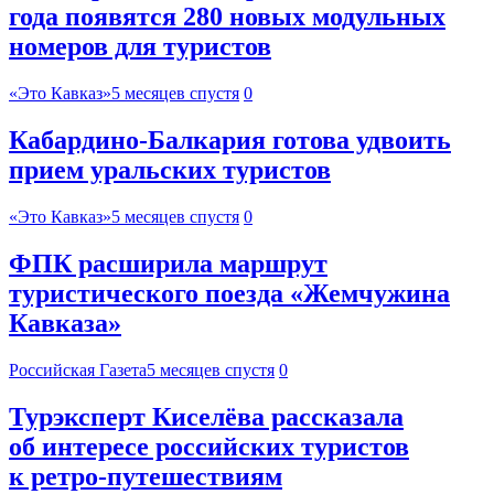
года появятся 280 новых модульных
номеров для туристов
«Это Кавказ»
5 месяцев спустя
0
Кабардино-Балкария готова удвоить
прием уральских туристов
«Это Кавказ»
5 месяцев спустя
0
ФПК расширила маршрут
туристического поезда «Жемчужина
Кавказа»
Российская Газета
5 месяцев спустя
0
Турэксперт Киселёва рассказала
об интересе российских туристов
к ретро-путешествиям