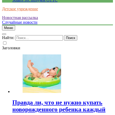
Sollers S9: получен ОТТС
Детское учреждение
Новостная рассылка
Случайные новости
Меню
Найти:
Заголовки
Правда ли, что не нужно купать
новорожденного ребенка каждый